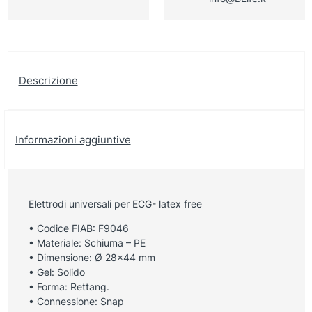
Descrizione
Informazioni aggiuntive
Elettrodi universali per ECG- latex free
• Codice FIAB: F9046
• Materiale: Schiuma – PE
• Dimensione: Ø 28×44 mm
• Gel: Solido
• Forma: Rettang.
• Connessione: Snap