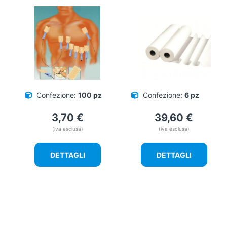
Confezione:
100 pz
Confezione:
6 pz
3,70
€
39,60
€
(iva esclusa)
(iva esclusa)
DETTAGLI
DETTAGLI