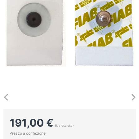
191,00
€
(iva esclusa)
Prezzo a confezione