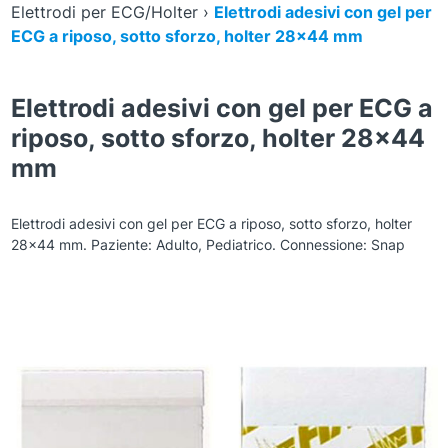
Elettrodi per ECG/Holter
›
Elettrodi adesivi con gel per
ECG a riposo, sotto sforzo, holter 28×44 mm
Elettrodi adesivi con gel per ECG a
riposo, sotto sforzo, holter 28×44
mm
Elettrodi adesivi con gel per ECG a riposo, sotto sforzo, holter
28×44 mm. Paziente: Adulto, Pediatrico. Connessione: Snap
Zoom