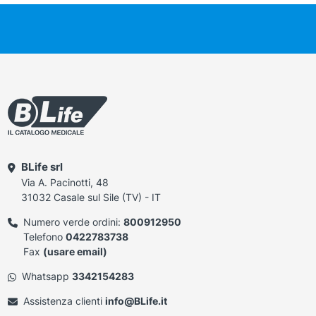
BLife srl
Via A. Pacinotti, 48
31032 Casale sul Sile (TV) - IT
Numero verde ordini:
800912950
Telefono
0422783738
Fax
(usare email)
Whatsapp
3342154283
Assistenza clienti
info@BLife.it