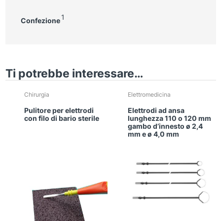
1
Confezione
Ti potrebbe interessare…
Chirurgia
Elettromedicina
Pulitore per elettrodi
Elettrodi ad ansa
con filo di bario sterile
lunghezza 110 o 120 mm
gambo d’innesto ø 2,4
mm e ø 4,0 mm