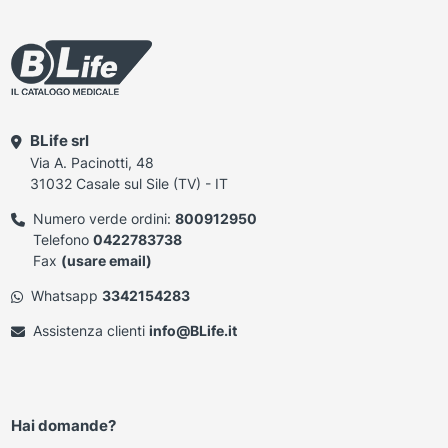
BLife srl
Via A. Pacinotti, 48
31032 Casale sul Sile (TV) - IT
Numero verde ordini:
800912950
Telefono
0422783738
Fax
(usare email)
Whatsapp
3342154283
Assistenza clienti
info@BLife.it
Hai domande?