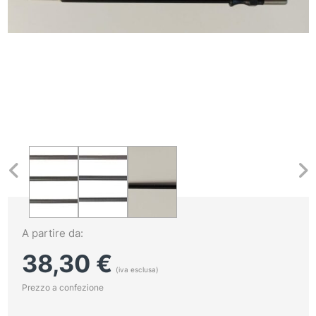
A partire da:
38,30
€
(iva esclusa)
Prezzo a confezione