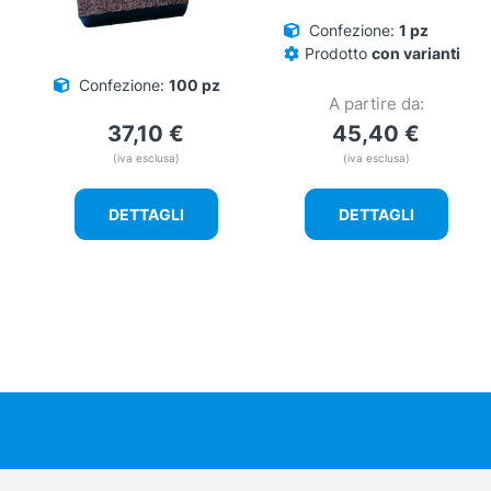
Confezione:
1 pz
Prodotto
con varianti
Confezione:
100 pz
A partire da:
37,10
€
45,40
€
(iva esclusa)
(iva esclusa)
DETTAGLI
DETTAGLI