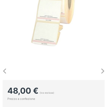
48,00
€
(iva esclusa)
Prezzo a confezione