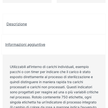
Descrizione
Informazioni aggiuntive
Utilizzabili all’interno di carichi individuali, esempio
pacchi o con timer per indicare che il carico è stato
esposto direttamente al processo di sterilizzazione e
quindi distinguere in maniera rapida tra carichi
processati e carichi non processati. Questi indicatori
sono progettati per reagire ad una o più variabili critiche
nel processo. Rotolo contenente 750 etichette, ogni
singola etichetta ha un’indicatore di processo integrato
(il cambio di colore da rosa a marrone indica l’avvenuto