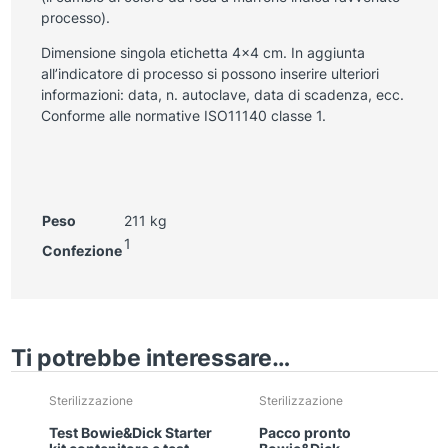
processo).
Dimensione singola etichetta 4×4 cm. In aggiunta
all’indicatore di processo si possono inserire ulteriori
informazioni: data, n. autoclave, data di scadenza, ecc.
Conforme alle normative ISO11140 classe 1.
Peso
211 kg
1
Confezione
Ti potrebbe interessare…
Sterilizzazione
Sterilizzazione
Test Bowie&Dick Starter
Pacco pronto