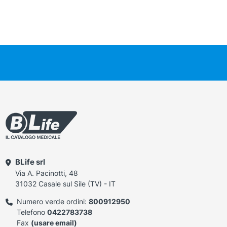
BLife srl
Via A. Pacinotti, 48
31032 Casale sul Sile (TV) - IT
Numero verde ordini:
800912950
Telefono
0422783738
Fax
(usare email)