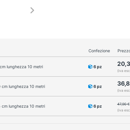
Confezione
Prezzo
20,
 cm lunghezza 10 metri
6 pz
(iva esc
36,
0 cm lunghezza 10 metri
6 pz
(iva esc
47,90
€
5 cm lunghezza 10 metri
6 pz
(iva esc