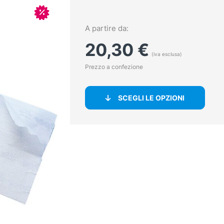
In offerta!
A partire da:
20,30
€
(iva esclusa)
Prezzo a confezione
SCEGLI LE OPZIONI