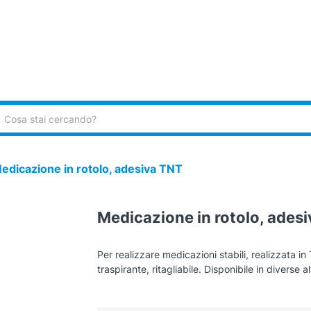
ca:
edicazione in rotolo, adesiva TNT
Medicazione in rotolo, ades
Per realizzare medicazioni stabili, realizzata i
traspirante, ritagliabile. D
isponibile in diverse a