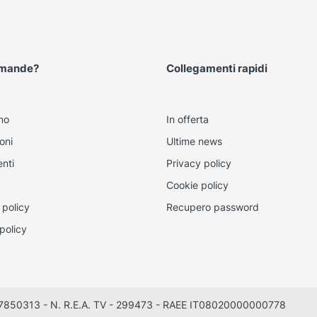
omande?
Collegamenti rapidi
mo
In offerta
oni
Ultime news
nti
Privacy policy
Cookie policy
 policy
Recupero password
policy
0497850313 - N. R.E.A. TV - 299473 - RAEE IT08020000000778