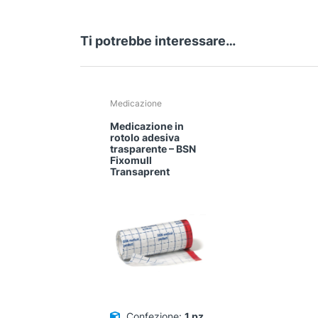
Ti potrebbe interessare…
Medicazione
Medicazione in
rotolo adesiva
trasparente – BSN
Fixomull
Transaprent
Confezione:
1 pz