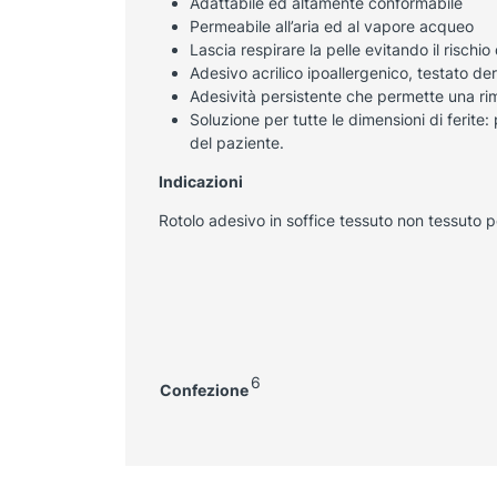
Adattabile ed altamente conformabile
Permeabile all’aria ed al vapore acqueo
Lascia respirare la pelle evitando il rischi
Adesivo acrilico ipoallergenico, testato 
Adesività persistente che permette una rim
Soluzione per tutte le dimensioni di ferite:
del paziente.
Indicazioni
Rotolo adesivo in soffice tessuto non tessuto pe
6
Confezione