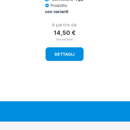
Prodotto
con varianti
A partire da:
14,50
€
(iva esclusa)
DETTAGLI