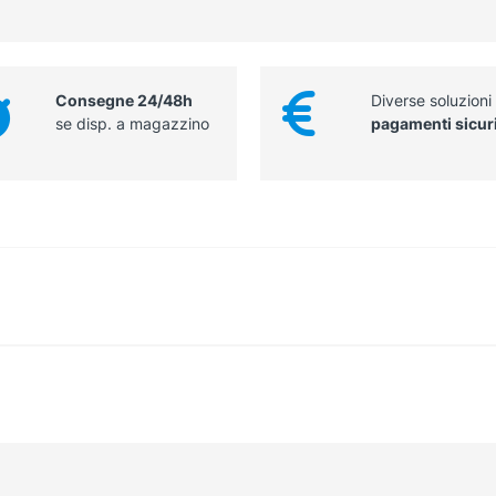
Consegne 24/48h
Diverse soluzioni
se disp. a magazzino
pagamenti sicur