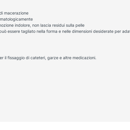
o di macerazione
dermatologicamente
ozione indolore, non lascia residui sulla pelle
 può essere tagliato nella forma e nelle dimensioni desiderate per adat
r il fissaggio di cateteri, garze e altre medicazioni.