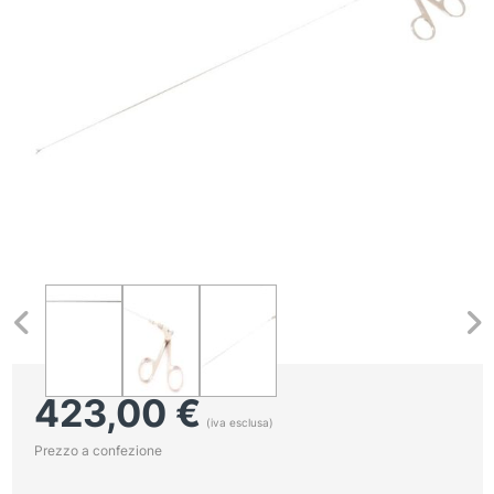
423,00
€
(iva esclusa)
Prezzo a confezione