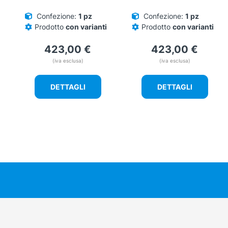
Confezione:
1 pz
Confezione:
1 pz
Prodotto
con varianti
Prodotto
con varianti
423,00
€
423,00
€
(iva esclusa)
(iva esclusa)
DETTAGLI
DETTAGLI