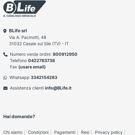
BLife srl
Via A. Pacinotti, 48
31032 Casale sul Sile (TV) - IT
Numero verde ordini:
800912950
Telefono
0422783738
Fax
(usare email)
Whatsapp
3342154283
Assistenza clienti
info@BLife.it
Hai domande?
Chi siamo
Condizioni
Pagamenti
Resi
Privacy policy