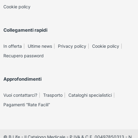
Cookie policy
Collegamenti rapidi
In offerta
Ultime news
Privacy policy
Cookie policy
Recupero password
Approfondimenti
Vuoi contattarci?
Trasporto
Cataloghi specialistici
Pagamenti “Rate Facili”
© B Life - Il Catalogo Medicale - P.IVA & C.F. 00497850313 - N.