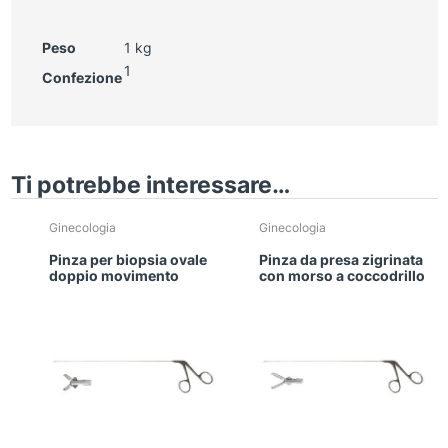
Peso
1 kg
1
Confezione
Ti potrebbe interessare…
Ginecologia
Ginecologia
Pinza per biopsia ovale
Pinza da presa zigrinata
doppio movimento
con morso a coccodrillo