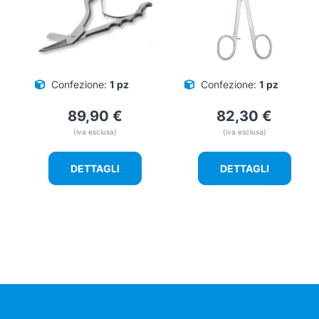
Confezione:
1 pz
Confezione:
1 pz
89,90
€
82,30
€
(iva esclusa)
(iva esclusa)
DETTAGLI
DETTAGLI