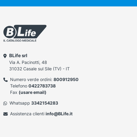
BLife srl
Via A. Pacinotti, 48
31032 Casale sul Sile (TV) - IT
Numero verde ordini:
800912950
Telefono
0422783738
Fax
(usare email)
Whatsapp
3342154283
Assistenza clienti
info@BLife.it