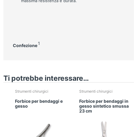
massima resistenza e durata.
1
Confezione
Ti potrebbe interessare…
Strumenti chirurgici
Strumenti chirurgici
Forbice per bendaggi e
Forbice per bendaggi in
gesso
gesso sintetico smussa
23 cm