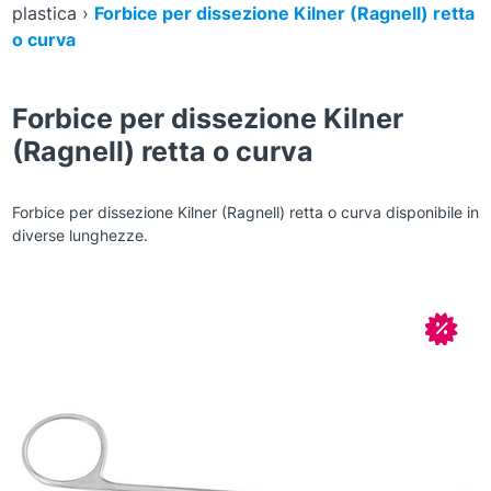
plastica
›
Forbice per dissezione Kilner (Ragnell) retta
o curva
Forbice per dissezione Kilner
(Ragnell) retta o curva
Forbice per dissezione Kilner (Ragnell) retta o curva disponibile in
diverse lunghezze.
Zoom
In off