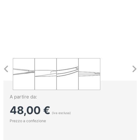
A partire da:
48,00
€
(iva esclusa)
Prezzo a confezione