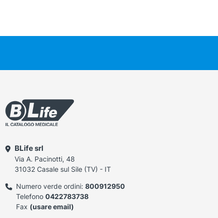
BLife srl
Via A. Pacinotti, 48
31032 Casale sul Sile (TV) - IT
Numero verde ordini:
800912950
Telefono
0422783738
Fax
(usare email)