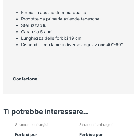
Forbici in acciaio di prima qualità.
Prodotte da primarie aziende tedesche.
Sterilizzabili.
Garanzia 5 anni.
Lunghezza delle forbici 19 cm
Disponibili con lame a diverse angolazioni: 40°-60°.
1
Confezione
Ti potrebbe interessare…
Strumenti chirurgici
Strumenti chirurgici
Forbici per
Forbice per