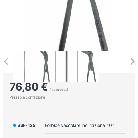
76,80
€
(iva esclusa)
Prezzo a confezione
SSF-125
Forbice vascolare inclinazione 40°