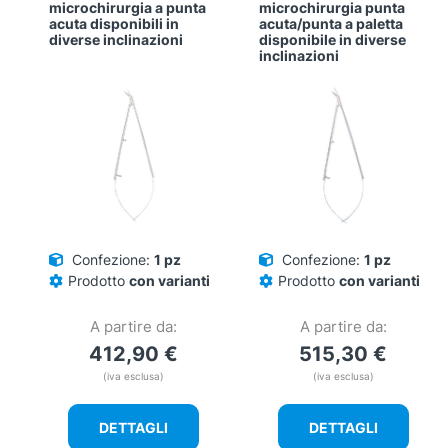
microchirurgia a punta
microchirurgia punta
acuta disponibili in
acuta/punta a paletta
diverse inclinazioni
disponibile in diverse
inclinazioni
Confezione:
1 pz
Confezione:
1 pz
Prodotto
con varianti
Prodotto
con varianti
A partire da:
A partire da:
412,90
€
515,30
€
(iva esclusa)
(iva esclusa)
DETTAGLI
DETTAGLI