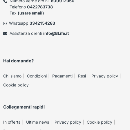
Numero verde ordini:
800912950
Telefono
0422783738
Fax
(usare email)
Whatsapp
3342154283
Assistenza clienti
info@BLife.it
Hai domande?
Chi siamo
Condizioni
Pagamenti
Resi
Privacy policy
Cookie policy
Collegamenti rapidi
In offerta
Ultime news
Privacy policy
Cookie policy