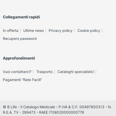
Collegamenti rapidi
In offerta
Ultime news
Privacy policy
Cookie policy
Recupero password
Approfondimenti
Vuoi contattarci?
Trasporto
Cataloghi specialistici
Pagamenti “Rate Facili”
© B Life - Il Catalogo Medicale - P.IVA & C.F. 00497850313 - N.
R.E.A. TV - 299473 - RAEE IT08020000000778