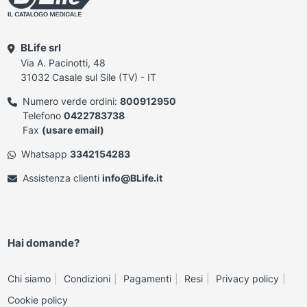
BLife srl
Via A. Pacinotti, 48
31032 Casale sul Sile (TV) - IT
Numero verde ordini:
800912950
Telefono
0422783738
Fax
(usare email)
Whatsapp
3342154283
Assistenza clienti
info@BLife.it
Hai domande?
Chi siamo
Condizioni
Pagamenti
Resi
Privacy policy
Cookie policy