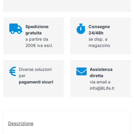
sterile
quantità
Spedizione
Consegne
gratuita
24/48h
a partire da
se disp. a
200€ iva escl.
magazzino
Diverse soluzioni
Assistenza
per
diretta
pagamenti sicuri
via email a
info@BLife.it
Descrizione