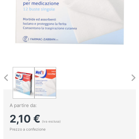
A partire da:
2,10
€
(iva esclusa)
Prezzo a confezione