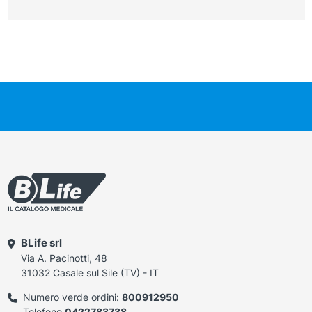
BLife srl
Via A. Pacinotti, 48
31032 Casale sul Sile (TV) - IT
Numero verde ordini:
800912950
Telefono
0422783738