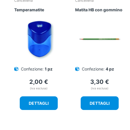
Cancelleria
Cancelleria
Temperamatite
Matita HB con gommino
Confezione:
1 pz
Confezione:
4 pz
2,00
€
3,30
€
(iva esclusa)
(iva esclusa)
DETTAGLI
DETTAGLI