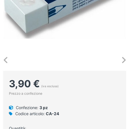
3,90
€
(iva esclusa)
Prezzo a confezione
Confezione:
3 pz
Codice articolo:
CA-24
Quantità: