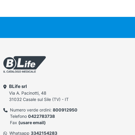
BLife srl
Via A. Pacinotti, 48
31032 Casale sul Sile (TV) - IT
Numero verde ordini:
800912950
Telefono
0422783738
Fax
(usare email)
Whatsapp
3342154283