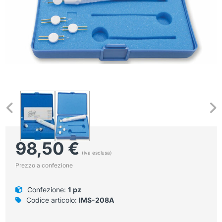
98,50
€
(iva esclusa)
Prezzo a confezione
Confezione:
1 pz
Codice articolo:
IMS-208A