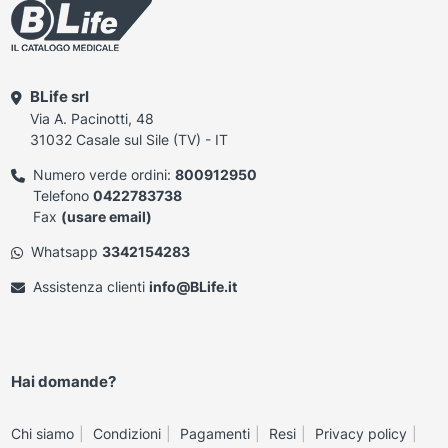
BLife srl
Via A. Pacinotti, 48
31032 Casale sul Sile (TV) - IT
Numero verde ordini:
800912950
Telefono
0422783738
Fax
(usare email)
Whatsapp
3342154283
Assistenza clienti
info@BLife.it
Hai domande?
Chi siamo
Condizioni
Pagamenti
Resi
Privacy policy