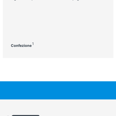
1
Confezione