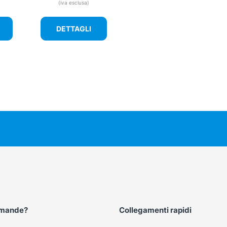
(iva esclusa)
DETTAGLI
omande?
Collegamenti rapidi