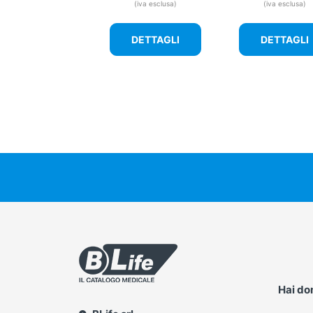
(iva esclusa)
(iva esclusa)
DETTAGLI
DETTAGLI
Hai d