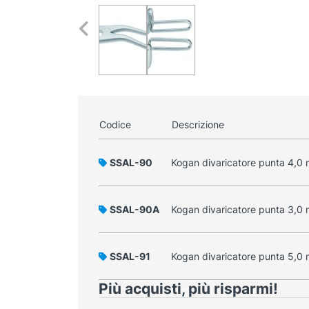
Codice
Descrizione
SSAL-90
Kogan divaricatore punta 4,0
SSAL-90A
Kogan divaricatore punta 3,0
SSAL-91
Kogan divaricatore punta 5,0
Più acquisti, più risparmi!