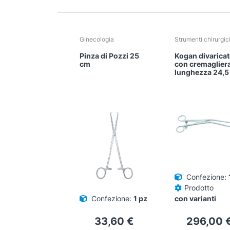
Ginecologia
Strumenti chirurgic
Pinza di Pozzi 25
Kogan divarica
cm
con cremaglier
lunghezza 24,5
Confezione:
Prodotto
Confezione:
1 pz
con varianti
33,60
€
296,00