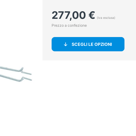
277,00
€
(iva esclusa)
Prezzo a confezione
SCEGLI LE OPZIONI