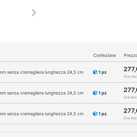
Confezione
Prezzo
277
 mm senza cremagliera lunghezza 24,5 cm
1 pz
(iva esc
277
 mm senza cremagliera lunghezza 24,5 cm
1 pz
(iva esc
277
 mm senza cremagliera lunghezza 24,5 cm
1 pz
(iva esc