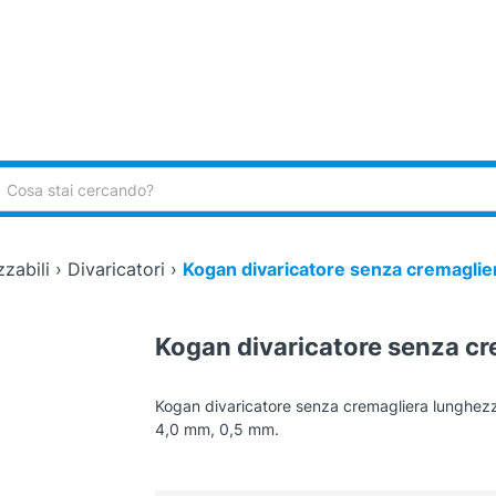
ca:
zzabili
›
Divaricatori
›
Kogan divaricatore senza cremaglie
Kogan divaricatore senza c
Kogan divaricatore senza cremagliera lunghezz
4,0 mm, 0,5 mm.