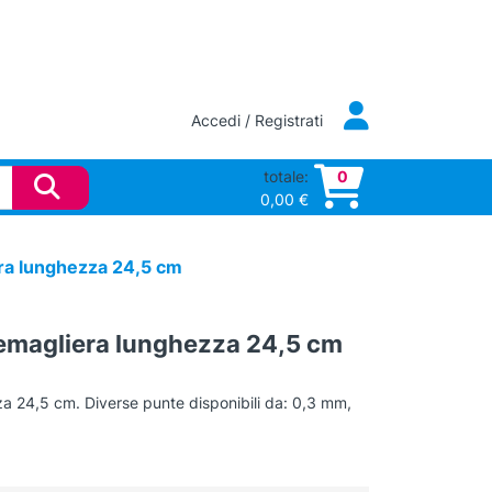
Accedi / Registrati
totale:
0
0,00
€
ra lunghezza 24,5 cm
remagliera lunghezza 24,5 cm
a 24,5 cm. Diverse punte disponibili da: 0,3 mm,