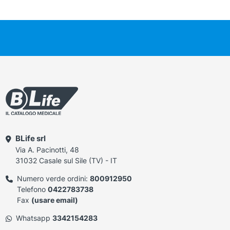
BLife srl
Via A. Pacinotti, 48
31032 Casale sul Sile (TV) - IT
Numero verde ordini:
800912950
Telefono
0422783738
Fax
(usare email)
Whatsapp
3342154283