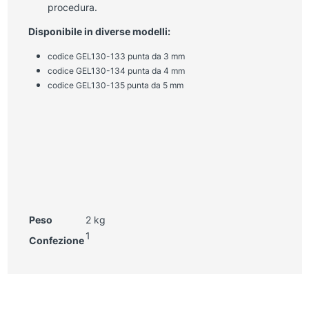
procedura.
Disponibile in diverse modelli:
c
odice GEL130-133 punta da 3 mm
c
odice GEL130-134 punta da 4 mm
c
odice GEL130-135 punta da 5 mm
Peso
2 kg
1
Confezione