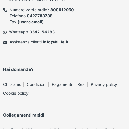
Numero verde ordini:
800912950
Telefono
0422783738
Fax
(usare email)
Whatsapp
3342154283
Assistenza clienti
info@BLife.it
Hai domande?
Chi siamo
Condizioni
Pagamenti
Resi
Privacy policy
Cookie policy
Collegamenti rapidi