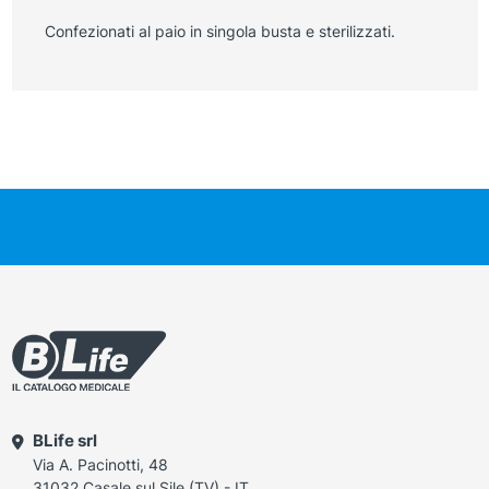
Confezionati al paio in singola busta e sterilizzati.
BLife srl
Via A. Pacinotti, 48
31032 Casale sul Sile (TV) - IT