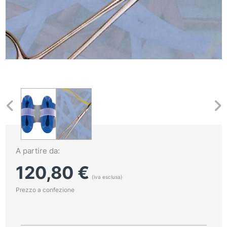
A partire da:
120,80
€
(iva esclusa)
Prezzo a confezione