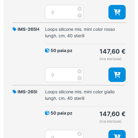
sterili
Loops
+
quantità
silicone
-
mis.
mini
IMS-265H
Loops silicone mis. mini color rosso
color
lungh. cm. 40 sterili
blue
lungh.
50 paia pz
147,60
€
cm.
(iva esclusa)
40
sterili
Loops
+
quantità
silicone
-
mis.
mini
IMS-265I
Loops silicone mis. mini color giallo
color
lungh. cm. 40 sterili
rosso
lungh.
50 paia pz
147,60
€
cm.
(iva esclusa)
40
sterili
Loops
+
quantità