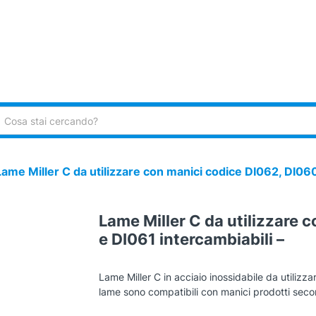
ca:
Lame Miller C da utilizzare con manici codice DI062, DI060
Lame Miller C da utilizzare 
e DI061 intercambiabili –
Lame Miller C in acciaio inossidabile da utiliz
lame sono compatibili con manici prodotti sec