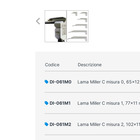
Codice
Descrizione
DI-061M0
Lama Miller C misura 0, 65x1
DI-061M1
Lama Miller C misura 1, 77x11
DI-061M2
Lama Miller C misura 2, 102x