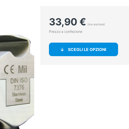
33,90
€
(iva esclusa)
Prezzo a confezione
SCEGLI LE OPZIONI