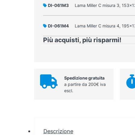
DI-061M3
Lama Miller C misura 3, 153x
DI-061M4
Lama Miller C misura 4, 195x
Più acquisti, più risparmi!
Spedizione gratuita
a partire da 200€ iva
escl.
Descrizione