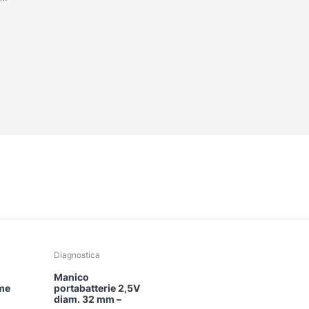
Diagnostica
Manico
ame
portabatterie 2,5V
diam. 32 mm –