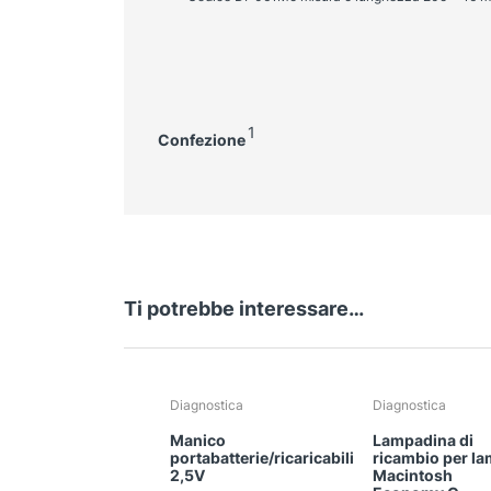
1
Confezione
Ti potrebbe interessare…
Diagnostica
Diagnostica
Manico
Lampadina di
portabatterie/ricaricabili
ricambio per l
2,5V
Macintosh