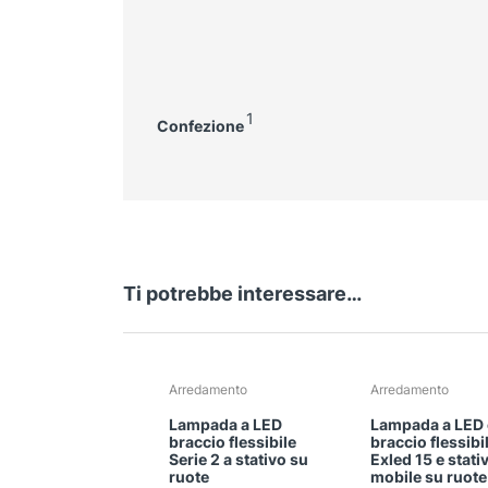
1
Confezione
Ti potrebbe interessare…
Arredamento
Arredamento
Lampada a LED
Lampada a LED
braccio flessibile
braccio flessibi
Serie 2 a stativo su
Exled 15 e stati
ruote
mobile su ruote