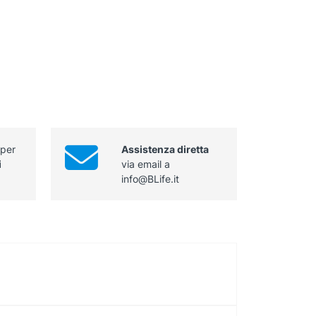
 per
Assistenza diretta
i
via email a
info@BLife.it