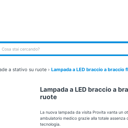
ca:
de a stativo su ruote
›
Lampada a LED braccio a braccio fle
Lampada a LED braccio a bracc
ruote
La nuova lampada da visita Provita vanta un ot
ambulatorio medico grazie alla totale assenza d
tecnologia.