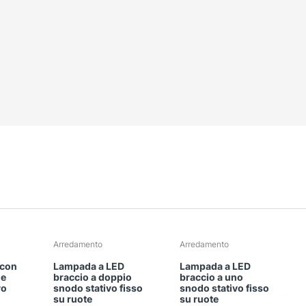
Arredamento
Arredamento
 con
Lampada a LED
Lampada a LED
le
braccio a doppio
braccio a uno
vo
snodo stativo fisso
snodo stativo fisso
su ruote
su ruote