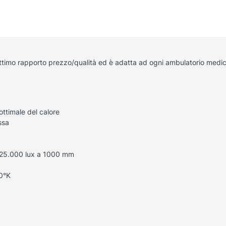
ttimo rapporto prezzo/qualità ed è adatta ad ogni ambulatorio medic
ttimale del calore
ssa
, 25.000 lux a 1000 mm
0°K