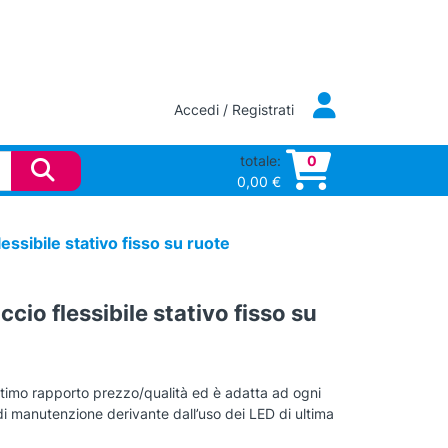
Accedi / Registrati
totale:
0
0,00
€
ssibile stativo fisso su ruote
io flessibile stativo fisso su
timo rapporto prezzo/qualità ed è adatta ad ogni
i manutenzione derivante dall’uso dei LED di ultima