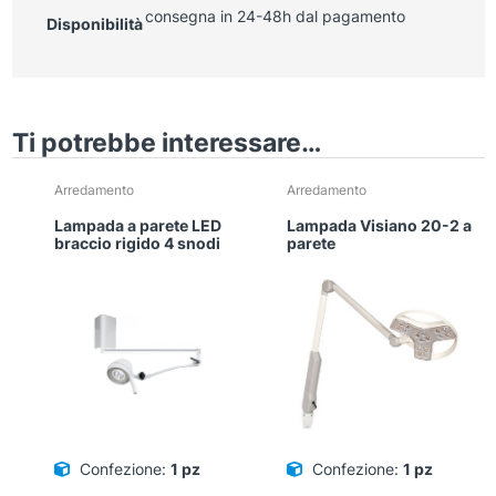
consegna in 24-48h dal pagamento
Disponibilità
Ti potrebbe interessare…
Arredamento
Arredamento
Lampada a parete LED
Lampada Visiano 20-2 a
braccio rigido 4 snodi
parete
Confezione:
1 pz
Confezione:
1 pz