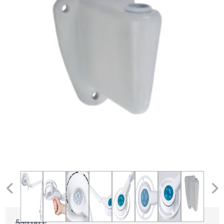
599,00
€