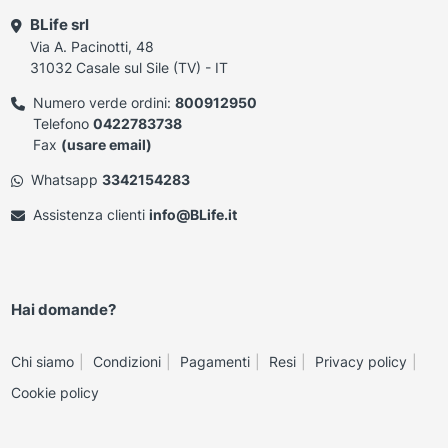
BLife srl
Via A. Pacinotti, 48
31032 Casale sul Sile (TV) - IT
Numero verde ordini:
800912950
Telefono
0422783738
Fax
(usare email)
Whatsapp
3342154283
Assistenza clienti
info@BLife.it
Hai domande?
Chi siamo
Condizioni
Pagamenti
Resi
Privacy policy
Cookie policy