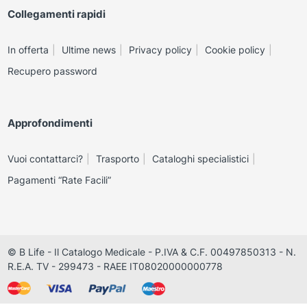
Collegamenti rapidi
In offerta
Ultime news
Privacy policy
Cookie policy
Recupero password
Approfondimenti
Vuoi contattarci?
Trasporto
Cataloghi specialistici
Pagamenti “Rate Facili”
© B Life - Il Catalogo Medicale - P.IVA & C.F. 00497850313 - N.
R.E.A. TV - 299473 - RAEE IT08020000000778