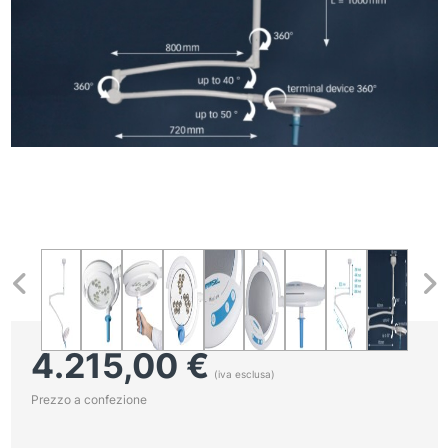
4.215,00
€
(iva esclusa)
Prezzo a confezione