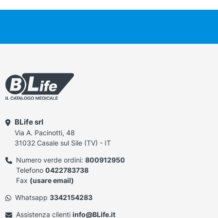
BLife srl
Via A. Pacinotti, 48
31032 Casale sul Sile (TV) - IT
Numero verde ordini:
800912950
Telefono
0422783738
Fax
(usare email)
Whatsapp
3342154283
Assistenza clienti
info@BLife.it