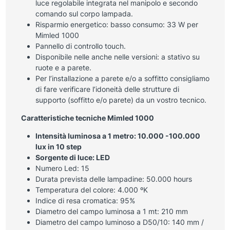
luce regolabile integrata nel manipolo e secondo
comando sul corpo lampada.
Risparmio energetico: basso consumo: 33 W per
Mimled 1000
Pannello di controllo touch.
Disponibile nelle anche nelle versioni: a stativo su
ruote e a parete.
Per l’installazione a parete e/o a soffitto consigliamo
di fare verificare l’idoneità delle strutture di
supporto (soffitto e/o parete) da un vostro tecnico.
Caratteristiche tecniche Mimled 1000
Intensità luminosa a
1 metro
: 10.000 -100.000
lux in 10 step
Sorgente di luce: LED
Numero Led: 15
Durata prevista delle lampadine: 50.000 hours
Temperatura del colore: 4.000 ºK
Indice di resa cromatica: 95%
Diametro del campo luminosa a 1 mt: 210 mm
Diametro del campo luminoso a D50/10: 140 mm /