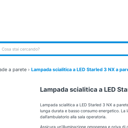
ca:
de a parete
›
Lampada scialitica a LED Starled 3 NX a par
Lampada scialitica a LED Sta
Lampada scialitica a LED Starled 3 NX a parete
lunga durata e basso consumo energetico. La la
dall’ambulatorio alla sala operatoria.
Assicura un’illuminazione omogenea e priva di o