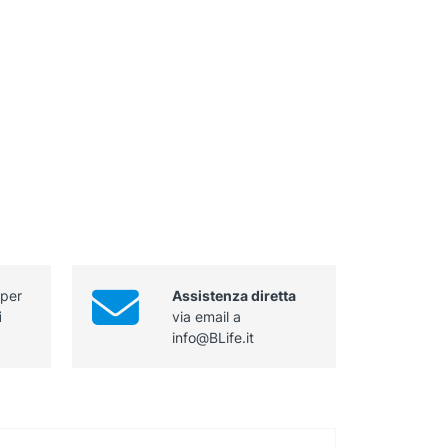
 per
Assistenza diretta
i
via email a
info@BLife.it