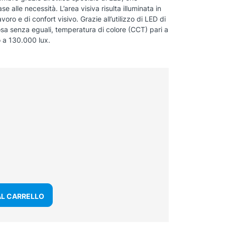
se alle necessità. L’area visiva risulta illuminata in
ro e di confort visivo. Grazie all’utilizzo di LED di
osa senza eguali, temperatura di colore (CCT) pari a
o a 130.000 lux.
AL CARRELLO