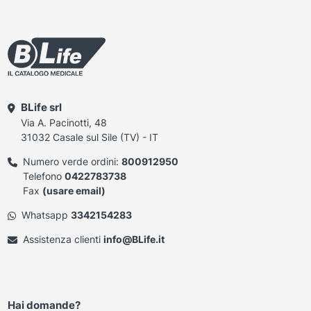
BLife srl
Via A. Pacinotti, 48
31032 Casale sul Sile (TV) - IT
Numero verde ordini:
800912950
Telefono
0422783738
Fax
(usare email)
Whatsapp
3342154283
Assistenza clienti
info@BLife.it
Hai domande?