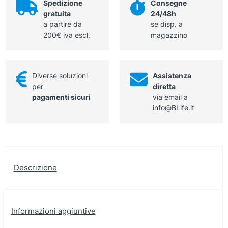
Spedizione
Consegne
27
gratuita
24/48h
mm
a partire da
se disp. a
quantità
200€ iva escl.
magazzino
Diverse soluzioni
Assistenza
per
diretta
pagamenti sicuri
via email a
info@BLife.it
Descrizione
Informazioni aggiuntive