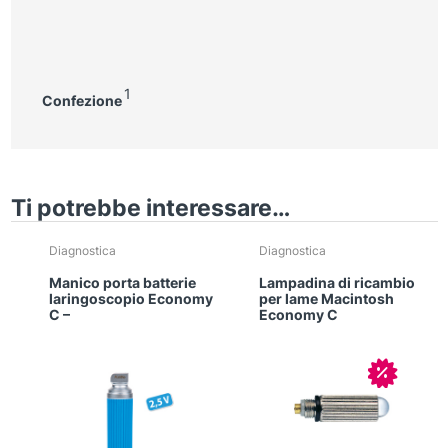
1
Confezione
Ti potrebbe interessare…
Diagnostica
Diagnostica
Manico porta batterie
Lampadina di ricambio
laringoscopio Economy
per lame Macintosh
C –
Economy C
In offerta