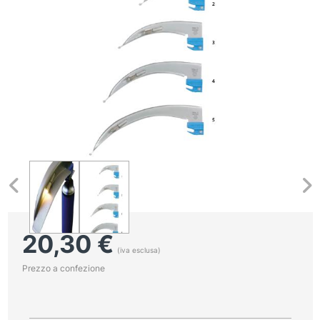
20,30
€
(iva esclusa)
Prezzo a confezione