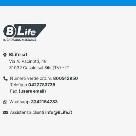
BLife srl
Via A. Pacinotti, 48
31032 Casale sul Sile (TV) - IT
Numero verde ordini:
800912950
Telefono
0422783738
Fax
(usare email)
Whatsapp
3342154283
Assistenza clienti
info@BLife.it