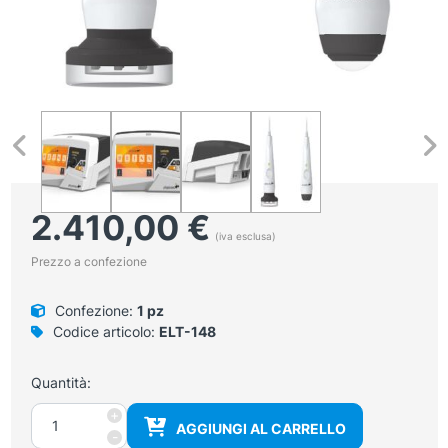
2.410,00
€
(iva esclusa)
Prezzo a confezione
Confezione:
1 pz
Codice articolo:
ELT-148
Quantità:
Laserterapia
+
AGGIUNGI AL CARRELLO
Lambda
-