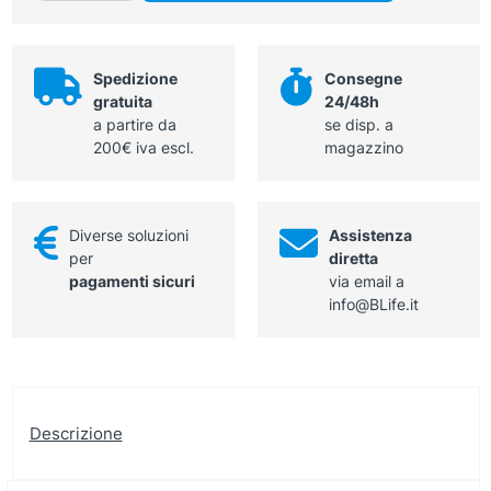
quantità
Spedizione
Consegne
gratuita
24/48h
a partire da
se disp. a
200€ iva escl.
magazzino
Diverse soluzioni
Assistenza
per
diretta
pagamenti sicuri
via email a
info@BLife.it
Descrizione