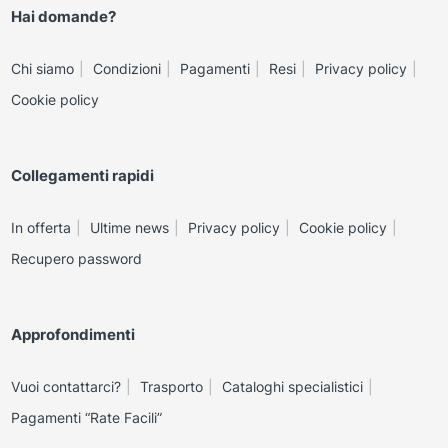
Hai domande?
Chi siamo
Condizioni
Pagamenti
Resi
Privacy policy
Cookie policy
Collegamenti rapidi
In offerta
Ultime news
Privacy policy
Cookie policy
Recupero password
Approfondimenti
Vuoi contattarci?
Trasporto
Cataloghi specialistici
Pagamenti “Rate Facili”