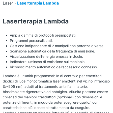
Laser
›
Laserterapia Lambda
Laserterapia Lambda
Ampia gamma di protocolli preimpostati.
Programmi personalizzati.
Gestione indipendente di 2 manipoli con potenze diverse.
Scansione automatica della frequenza di emissione.
Visualizzazione dell’energia emessa in Joule.
Indicatore luminoso di emissione sul manipolo.
Riconoscimento automatico dell’accessorio connesso.
Lambda è un’unità programmabile di controllo per emettitori
diodici di luce monocromatica laser emittenti nel vicino infrarosso
(λ=905 nm), adatti al trattamento antinfiammatorio,
biostimolante rigenerativo ed antalgico. All’unità possono essere
collegati dei manipoli trasduttori (opzionali) con dimensioni e
potenze differenti, in modo da poter scegliere quello/i con
caratteristiche più idonee al trattamento da eseguire.
Lambda presenta un sistema (attivabile) di controllo di sicurezza