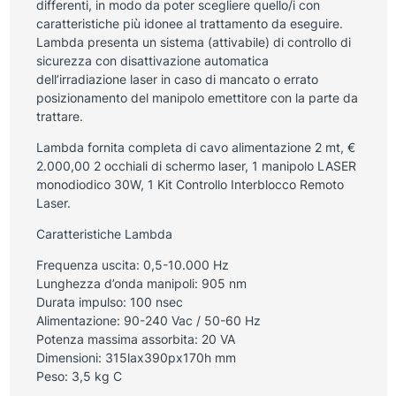
differenti, in modo da poter scegliere quello/i con
caratteristiche più idonee al trattamento da eseguire.
Lambda presenta un sistema (attivabile) di controllo di
sicurezza con disattivazione automatica
dell’irradiazione laser in caso di mancato o errato
posizionamento del manipolo emettitore con la parte da
trattare.
Lambda fornita completa di cavo alimentazione 2 mt, €
2.000,00 2 occhiali di schermo laser, 1 manipolo LASER
monodiodico 30W, 1 Kit Controllo Interblocco Remoto
Laser.
Caratteristiche Lambda
Frequenza uscita: 0,5-10.000 Hz
Lunghezza d’onda manipoli: 905 nm
Durata impulso: 100 nsec
Alimentazione: 90-240 Vac / 50-60 Hz
Potenza massima assorbita: 20 VA
Dimensioni: 315lax390px170h mm
Peso: 3,5 kg C