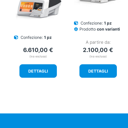
Confezione:
1 pz
Prodotto
con varianti
Confezione:
1 pz
A partire da:
6.610,00
€
2.100,00
€
(iva esclusa)
(iva esclusa)
DETTAGLI
DETTAGLI