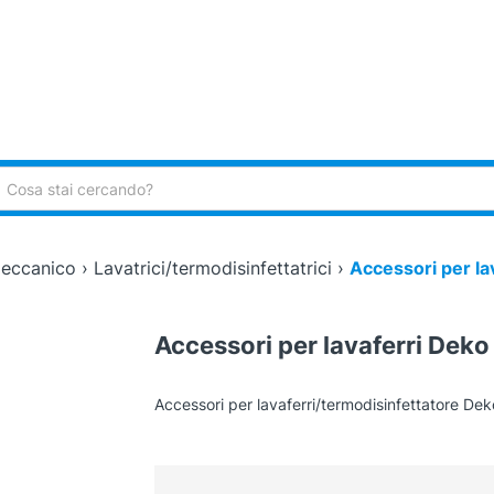
ca:
eccanico
›
Lavatrici/termodisinfettatrici
›
Accessori per la
Accessori per lavaferri Deko
Accessori per lavaferri/termodisinfettatore De