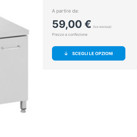
A partire da:
59,00
€
(iva esclusa)
Prezzo a confezione
SCEGLI LE OPZIONI