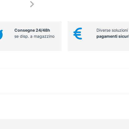
Consegne 24/48h
Diverse soluzioni
se disp. a magazzino
pagamenti sicur