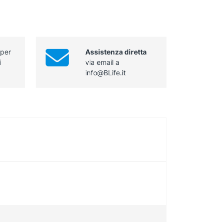
 per
Assistenza diretta
i
via email a
info@BLife.it