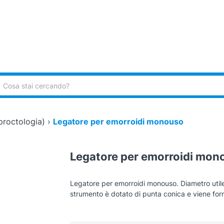
ca:
roctologia)
›
Legatore per emorroidi monouso
Legatore per emorroidi mon
Legatore per emorroidi monouso. Diametro uti
strumento è dotato di punta conica e viene forni