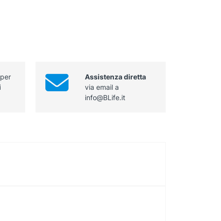
 per
Assistenza diretta
i
via email a
info@BLife.it