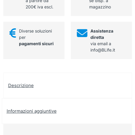
a partire da
se disp. a
200€ iva escl.
magazzino
Diverse soluzioni
Assistenza
per
diretta
pagamenti sicuri
via email a
info@BLife.it
Descrizione
Informazioni aggiuntive