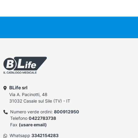
BLife srl
Via A. Pacinotti, 48
31032 Casale sul Sile (TV) - IT
Numero verde ordini:
800912950
Telefono
0422783738
Fax
(usare email)
Whatsapp
3342154283