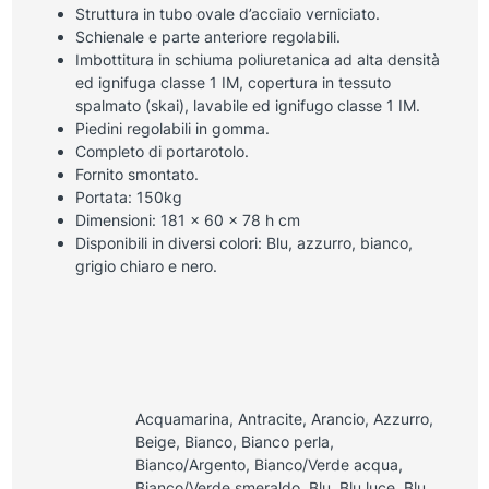
Struttura in tubo ovale d’acciaio verniciato.
Schienale e parte anteriore regolabili.
Imbottitura in schiuma poliuretanica ad alta densità
ed ignifuga classe 1 IM, copertura in tessuto
spalmato (skai), lavabile ed ignifugo classe 1 IM.
Piedini regolabili in gomma.
Completo di portarotolo.
Fornito smontato.
Portata: 150kg
Dimensioni: 181 x 60 x 78 h cm
Disponibili in diversi colori: Blu, azzurro, bianco,
grigio chiaro e nero.
Acquamarina, Antracite, Arancio, Azzurro,
Beige, Bianco, Bianco perla,
Bianco/Argento, Bianco/Verde acqua,
Bianco/Verde smeraldo, Blu, Blu luce, Blu