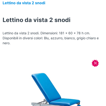
Lettino da vista 2 snodi
Lettino da vista 2 snodi
Lettino da vista 2 snodi. Dimensioni: 181 x 60 x 78 h cm.
Disponibili in diversi colori: Blu, azzurro, bianco, grigio chiaro e
nero.
Zoom
In off