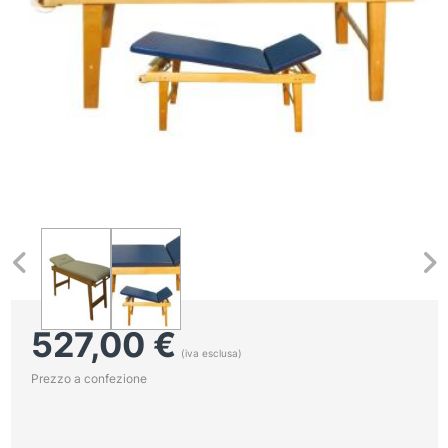
527,00
€
(iva esclusa)
Prezzo a confezione