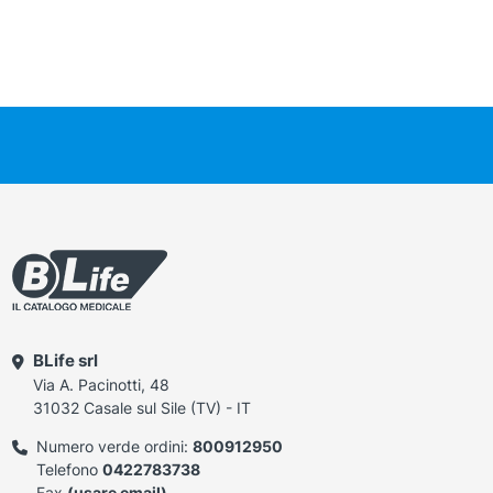
BLife srl
Via A. Pacinotti, 48
31032 Casale sul Sile (TV) - IT
Numero verde ordini:
800912950
Telefono
0422783738
Fax
(usare email)