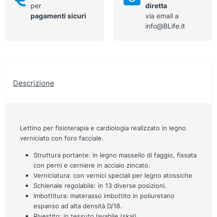
per
diretta
pagamenti sicuri
via email a
info@BLife.it
Descrizione
Lettino per fisioterapia e cardiologia realizzato in legno
verniciato con foro facciale.
Struttura portante: in legno massello di faggio, fissata
con perni e cerniere in acciaio zincato.
Verniciatura: con vernici speciali per legno atossiche
Schienale regolabile: in 13 diverse posizioni.
Imbottitura: materasso imbottito in poliuretano
espanso ad alta densità D/18.
Rivestito:
in tessuto lavabile (skai).