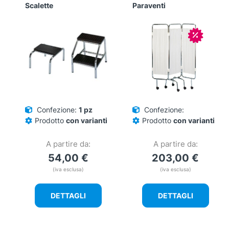
Scalette
Paraventi
In offerta
Confezione:
1 pz
Confezione:
Prodotto
con varianti
Prodotto
con varianti
A partire da:
A partire da:
54,00
€
203,00
€
(iva esclusa)
(iva esclusa)
DETTAGLI
DETTAGLI