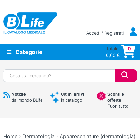
Vai al contenuto principale
Accedi / Registrati
totale:
0
Categorie
0,00
€
Cerca:
Notizie
Ultimi arrivi
Sconti e
dal mondo BLife
in catalogo
offerte
Fuori tutto!
Home
›
Dermatologia
›
Apparecchiature (dermatologia)