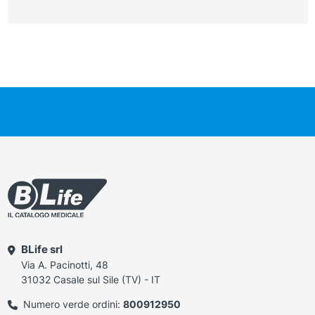
BLife srl
Via A. Pacinotti, 48
31032 Casale sul Sile (TV) - IT
Numero verde ordini:
800912950