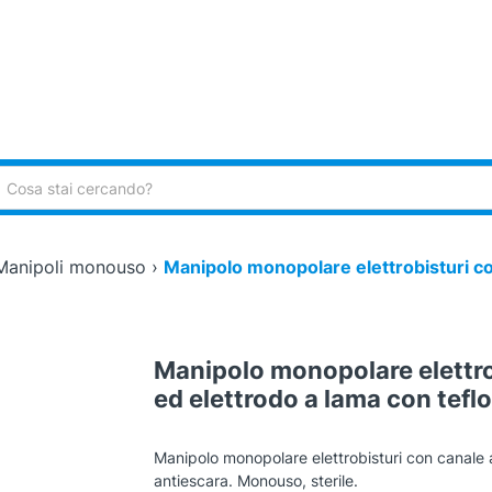
ca:
Manipoli monouso
›
Manipolo monopolare elettrobisturi co
Manipolo monopolare elettro
ed elettrodo a lama con teflon
Manipolo monopolare elettrobisturi con canale a
antiescara. Monouso, sterile.