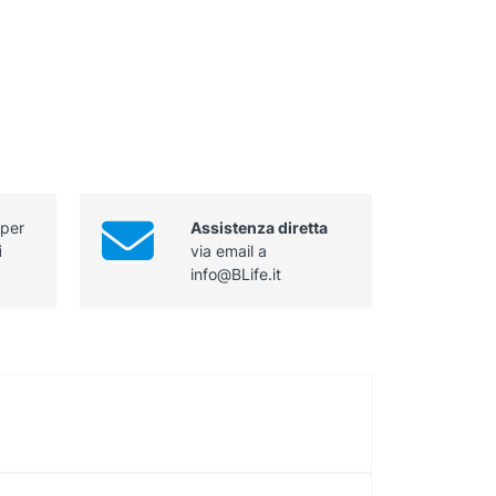
 per
Assistenza diretta
i
via email a
info@BLife.it