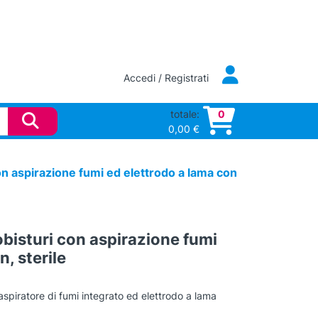
Accedi / Registrati
totale:
0
0,00
€
n aspirazione fumi ed elettrodo a lama con
bisturi con aspirazione fumi
, sterile
spiratore di fumi integrato ed elettrodo a lama