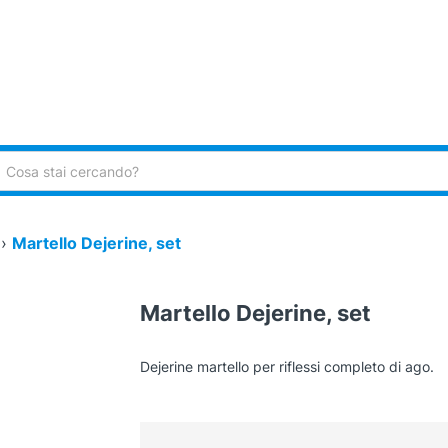
ca:
›
Martello Dejerine, set
Martello Dejerine, set
Dejerine martello per riflessi completo di ago.