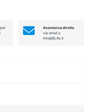
 per
Assistenza diretta
i
via email a
info@BLife.it