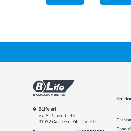
Hai d
BLife srl
Via A. Pacinotti, 48
Chi sia
31032 Casale sul Sile (TV) - IT
Condizi