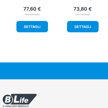
77,60
€
73,80
€
(iva esclusa)
(iva esclusa)
DETTAGLI
DETTAGLI