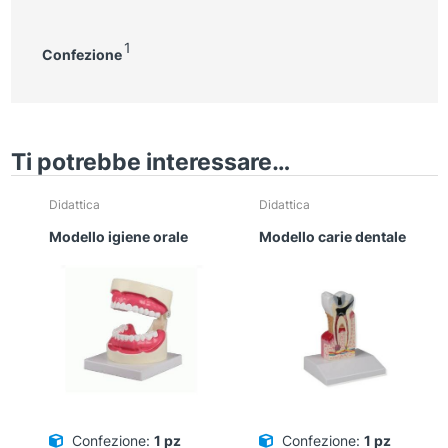
1
Confezione
Ti potrebbe interessare…
Didattica
Didattica
Modello igiene orale
Modello carie dentale
Confezione:
1 pz
Confezione:
1 pz