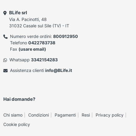
BLife srl
Via A. Pacinotti, 48
31032 Casale sul Sile (TV) - IT
Numero verde ordini:
800912950
Telefono
0422783738
Fax
(usare email)
Whatsapp
3342154283
Assistenza clienti
info@BLife.it
Hai domande?
Chi siamo
Condizioni
Pagamenti
Resi
Privacy policy
Cookie policy