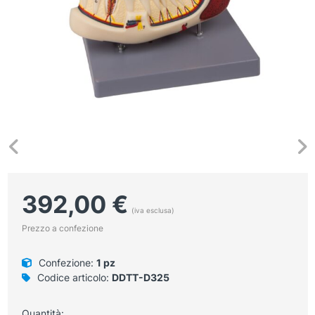
392,00
€
(iva esclusa)
Prezzo a confezione
Confezione:
1 pz
Codice articolo:
DDTT-D325
Quantità: