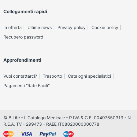
Collegamenti rapidi
In offerta
Ultime news
Privacy policy
Cookie policy
Recupero password
Approfondimenti
Vuoi contattarci?
Trasporto
Cataloghi specialistici
Pagamenti “Rate Facili”
© B Life - Il Catalogo Medicale - P.IVA & C.F. 00497850313 - N.
R.E.A. TV - 299473 - RAEE IT08020000000778