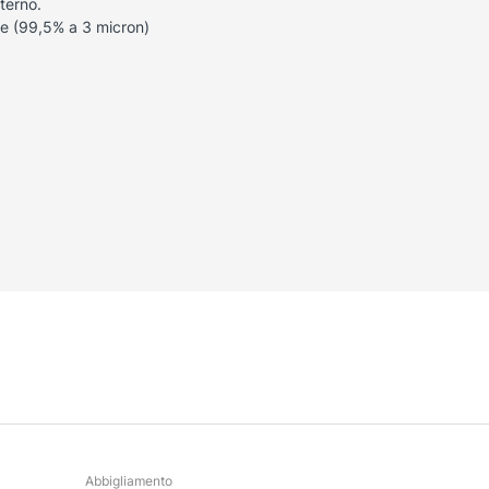
sterno.
one (99,5% a 3 micron)
Abbigliamento