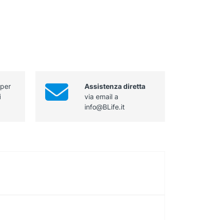
 per
Assistenza diretta
i
via email a
info@BLife.it