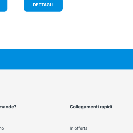
DETTAGLI
omande?
Collegamenti rapidi
mo
In offerta