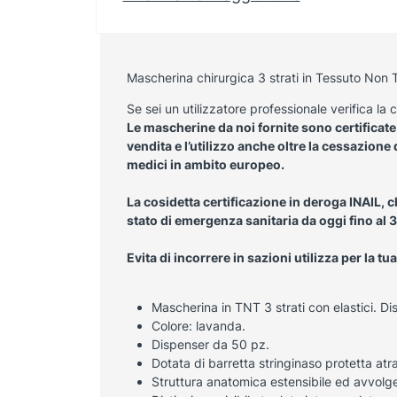
Mascherina chirurgica 3 strati in Tessuto Non T
Se sei un utilizzatore professionale verifica la 
Le mascherine da noi fornite sono certificat
vendita e l’utilizzo anche oltre la cessazion
medici in ambito europeo.
La cosidetta certificazione in deroga INAIL,
stato di emergenza sanitaria da oggi fino al 3
Evita di incorrere in sazioni utilizza per la t
Mascherina in TNT 3 strati con elastici. Di
Colore: lavanda.
Dispenser da 50 pz.
Dotata di barretta stringinaso protetta atr
Struttura anatomica estensibile ed avvolgen