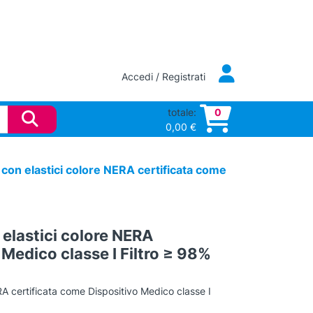
Accedi / Registrati
totale:
0
0,00
€
con elastici colore NERA certificata come
elastici colore NERA
 Medico classe I Filtro ≥ 98%
A certificata come Dispositivo Medico classe I