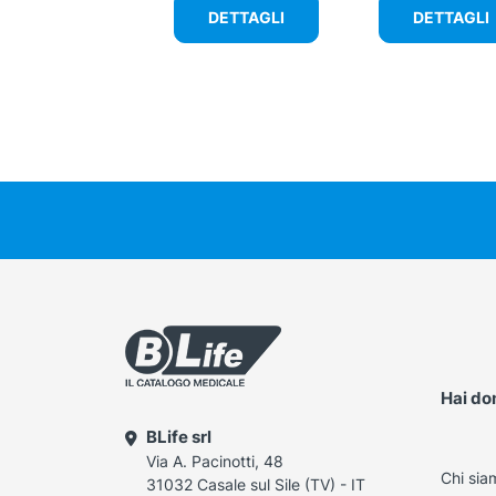
DETTAGLI
DETTAGLI
Hai d
BLife srl
Via A. Pacinotti, 48
Chi sia
31032 Casale sul Sile (TV) - IT