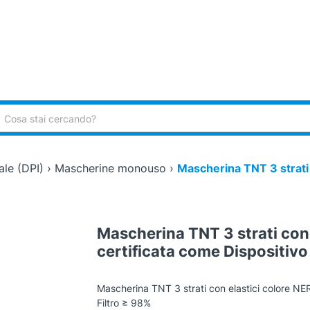
ca:
ale (DPI)
›
Mascherine monouso
›
Mascherina TNT 3 strati 
Mascherina TNT 3 strati con 
certificata come Dispositivo
Mascherina TNT 3 strati con elastici colore NER
Filtro ≥ 98%