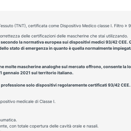
essuto (TNT), certificata come Dispositivo Medico classe I. Filtro ≥
correttezza delle certificazioni delle mascherine che stai utilizzando.
e secondo la normativa europea sui dispositivi medici 93/42 CEE. Q
e dello stato di emergenza in quanto è quella normalmente impiegat
 che molte mascherine analoghe sul mercato offrono, consente la lo
1 gennaio 2021 sul territorio italiano.
ua professione solo dispositivi regolaremente certificati
93/42 CEE.
spositivo medicale di Classe I.
aumatica.
te, con totale copertura delle cavità orale e nasali.