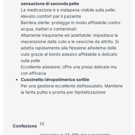
sensazione di seconda pelle
La medicazione è a malapena visibile sulla pelle:
elevato comfort per il paziente
Barriera sterile: protegge in modo affidabile contro
acqua, batteri e contaminati
Altamente traspirante ed adattabile: impedisce la
macerazione della cute e le vesciche da attrito. Si
adatta rapidamente alla flessione all’edema della
cute grazie al bordo adesivo affidabile e delicato
sulla pelle
Eccellente adesione: offre una presa delicata ma
con efficacia
Cuscinetto idropolimerico sottile
Per una gestione eccellente dell’essudato. Mantiene
la ferita pulita e pronta per l’epitelizzazione
10
Confezione
consegna in 24-48h dal pagamento