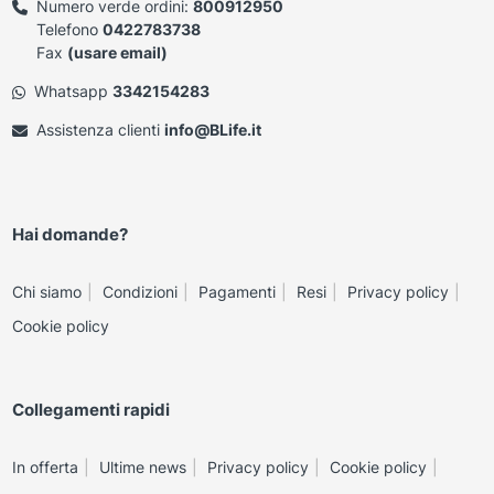
Numero verde ordini:
800912950
Telefono
0422783738
Fax
(usare email)
Whatsapp
3342154283
Assistenza clienti
info@BLife.it
Hai domande?
Chi siamo
Condizioni
Pagamenti
Resi
Privacy policy
Cookie policy
Collegamenti rapidi
In offerta
Ultime news
Privacy policy
Cookie policy