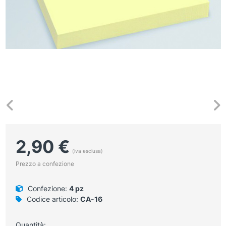
2,90
€
(iva esclusa)
Prezzo a confezione
Confezione:
4 pz
Codice articolo:
CA-16
Quantità: