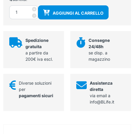
Memostick
+
AGGIUNGI AL CARRELLO
quantità
-
Spedizione
Consegne
gratuita
24/48h
a partire da
se disp. a
200€ iva escl.
magazzino
Diverse soluzioni
Assistenza
per
diretta
pagamenti sicuri
via email a
info@BLife.it