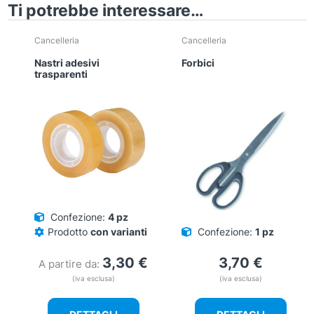
Ti potrebbe interessare…
Cancelleria
Cancelleria
Nastri adesivi
Forbici
trasparenti
Confezione:
4 pz
Prodotto
con varianti
Confezione:
1 pz
3,30
€
3,70
€
A partire da:
(iva esclusa)
(iva esclusa)