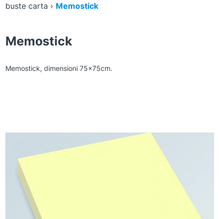
buste carta
›
Memostick
Memostick
Memostick, dimensioni 75x75cm.
Zoom