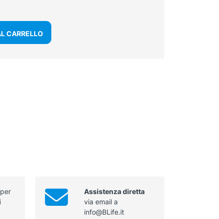
AL CARRELLO
 per
Assistenza diretta
i
via email a
info@BLife.it