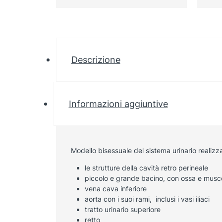
Descrizione
Informazioni aggiuntive
Modello bisessuale del sistema urinario realizzato
le strutture della cavità retro perineale
piccolo e grande bacino, con ossa e musco
vena cava inferiore
aorta con i suoi rami, inclusi i vasi iliaci
tratto urinario superiore
retto