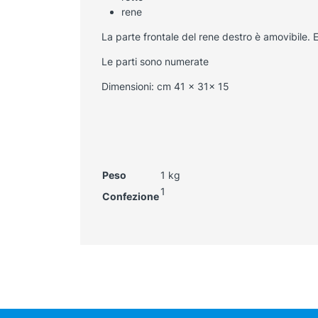
rene
La parte frontale del rene destro è amovibile. 
Le parti sono numerate
Dimensioni: cm 41 x 31x 15
Peso
1 kg
1
Confezione