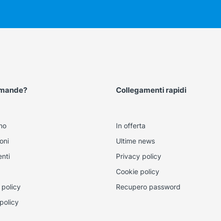
omande?
Collegamenti rapidi
mo
In offerta
oni
Ultime news
nti
Privacy policy
Cookie policy
 policy
Recupero password
policy