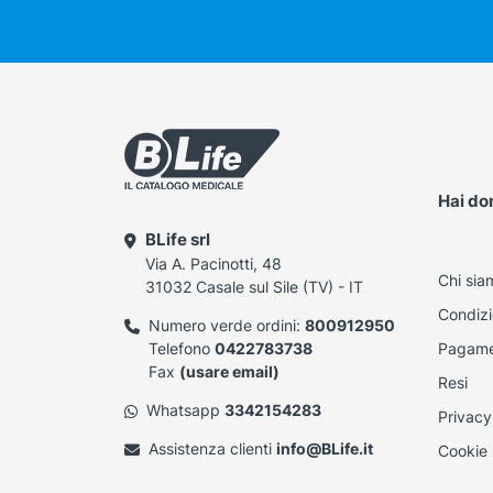
Hai d
BLife srl
Via A. Pacinotti, 48
Chi sia
31032 Casale sul Sile (TV) - IT
Condizi
Numero verde ordini:
800912950
Telefono
0422783738
Pagame
Fax
(usare email)
Resi
Whatsapp
3342154283
Privacy
Assistenza clienti
info@BLife.it
Cookie 