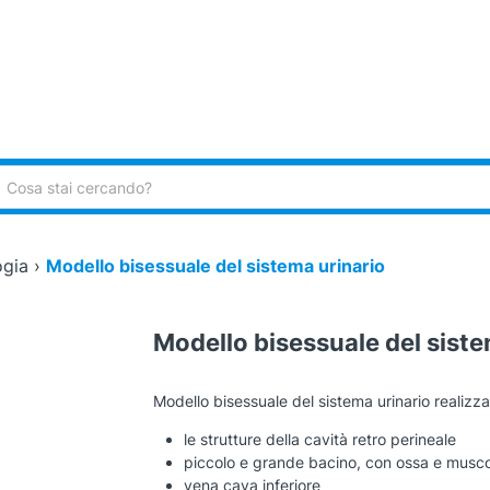
ca:
ogia
›
Modello bisessuale del sistema urinario
Modello bisessuale del siste
Modello bisessuale del sistema urinario realizzato
le strutture della cavità retro perineale
piccolo e grande bacino, con ossa e musco
vena cava inferiore