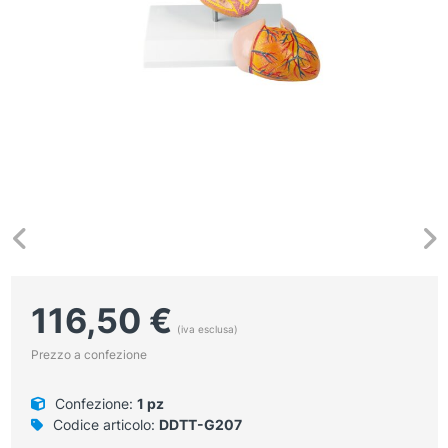
116,50
€
(iva esclusa)
Prezzo a confezione
Confezione:
1 pz
Codice articolo:
DDTT-G207