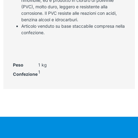
rimovibile, ed è prodotto in cloruro di polivinile
(PVC), molto duro, leggero e resistente alla
corrosione. Il PVC resiste alle reazioni con acidi,
benzina alcool e idrocarburi.
Articolo venduto su base staccabile compresa nella
confezione.
Peso
1 kg
1
Confezione