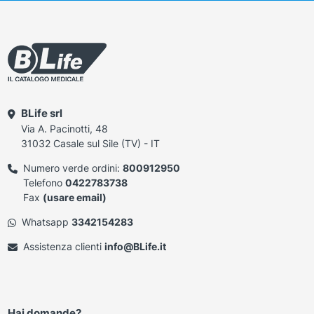
BLife srl
Via A. Pacinotti, 48
31032 Casale sul Sile (TV) - IT
Numero verde ordini:
800912950
Telefono
0422783738
Fax
(usare email)
Whatsapp
3342154283
Assistenza clienti
info@BLife.it
Hai domande?