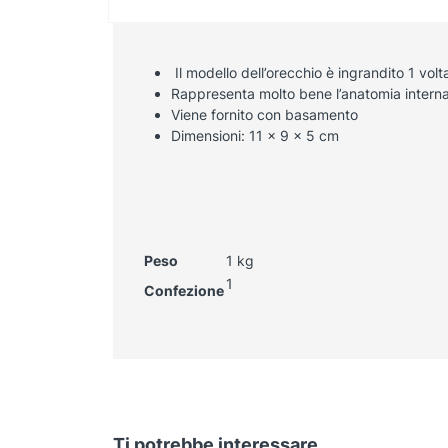
Il modello dell’orecchio è ingrandito 1 vol
Rappresenta molto bene l’anatomia interna
Viene fornito con basamento
Dimensioni: 11 x 9 x 5 cm
Peso
1 kg
1
Confezione
Ti potrebbe interessare…