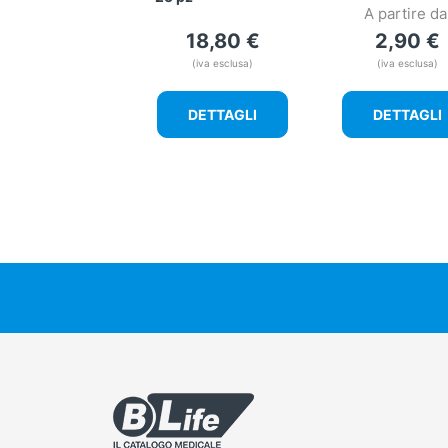
A partire da
18,80
€
2,90
€
(iva esclusa)
(iva esclusa)
DETTAGLI
DETTAGLI