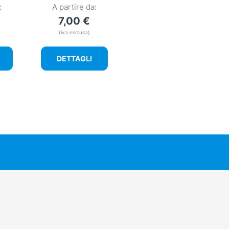
:
A partire da:
7,00
€
(iva esclusa)
DETTAGLI