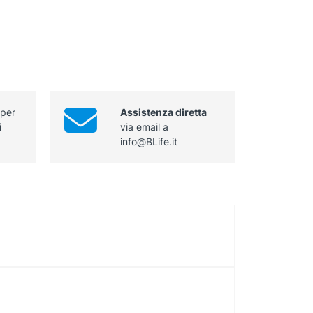
 per
Assistenza diretta
i
via email a
info@BLife.it