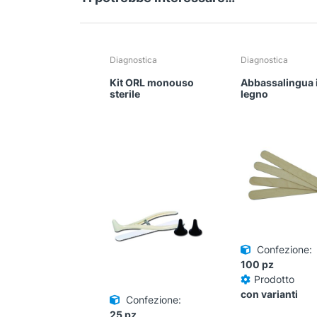
Diagnostica
Diagnostica
Kit ORL monouso
Abbassalingua 
sterile
legno
Confezione:
100 pz
Prodotto
con varianti
Confezione:
25 pz