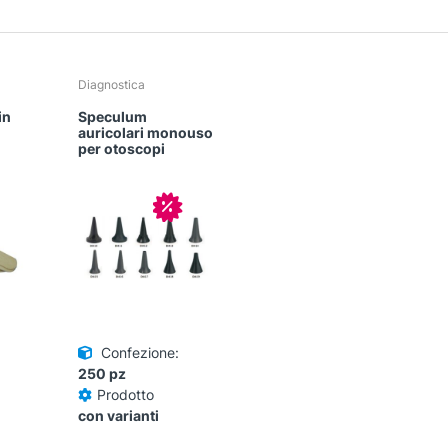
Diagnostica
in
Speculum
auricolari monouso
per otoscopi
In offerta!
Confezione:
250 pz
Prodotto
con varianti