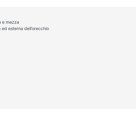
ta e mezza
 ed esterna dell’orecchio