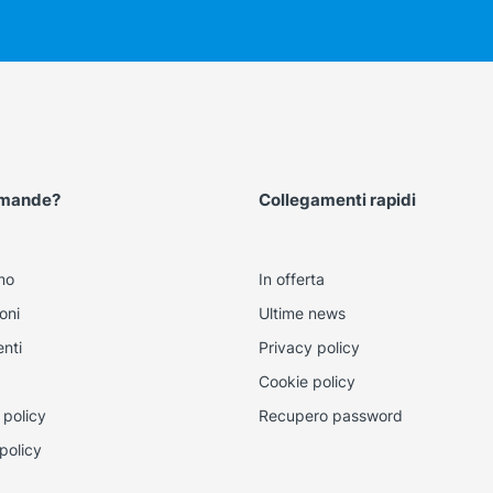
omande?
Collegamenti rapidi
mo
In offerta
oni
Ultime news
nti
Privacy policy
Cookie policy
 policy
Recupero password
policy