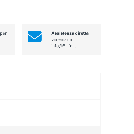
 per
Assistenza diretta
i
via email a
info@BLife.it