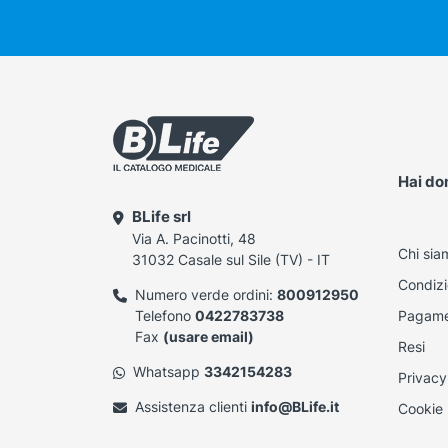
Hai d
BLife srl
Via A. Pacinotti, 48
Chi sia
31032 Casale sul Sile (TV) - IT
Condizi
Numero verde ordini:
800912950
Telefono
0422783738
Pagame
Fax
(usare email)
Resi
Whatsapp
3342154283
Privacy
Assistenza clienti
info@BLife.it
Cookie 