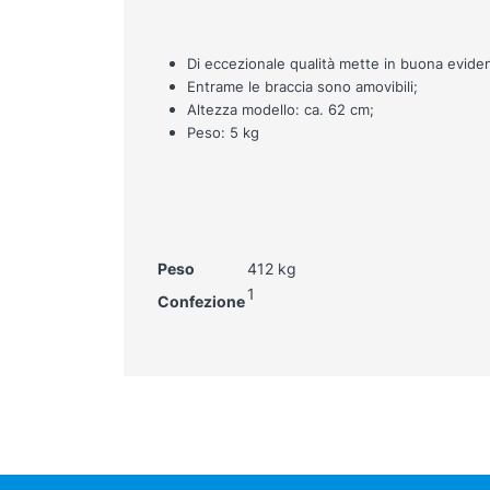
Di eccezionale qualità mette in buona evidenza
Entrame le braccia sono amovibili;
Altezza modello: ca. 62 cm;
Peso: 5 kg
Peso
412 kg
1
Confezione