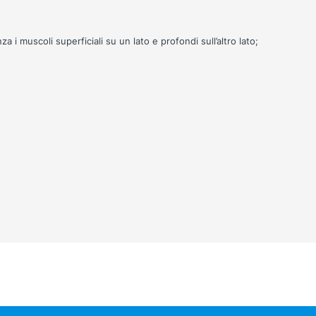
 i muscoli superficiali su un lato e profondi sull’altro lato;