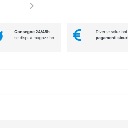
Consegne 24/48h
Diverse soluzioni
se disp. a magazzino
pagamenti sicur