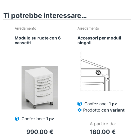
Ti potrebbe interessare…
Arredamento
Arredamento
Modulo su ruote con 6
Accessori per moduli
cassetti
singoli
Confezione:
1 pz
Prodotto
con varianti
Confezione:
1 pz
A partire da:
990,00
€
180,00
€