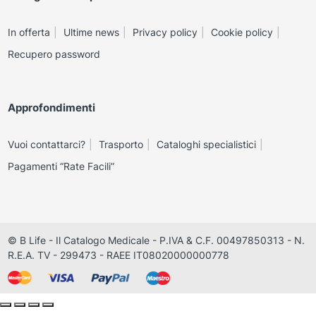
In offerta
Ultime news
Privacy policy
Cookie policy
Recupero password
Approfondimenti
Vuoi contattarci?
Trasporto
Cataloghi specialistici
Pagamenti “Rate Facili”
© B Life - Il Catalogo Medicale - P.IVA & C.F. 00497850313 - N.
R.E.A. TV - 299473 - RAEE IT08020000000778