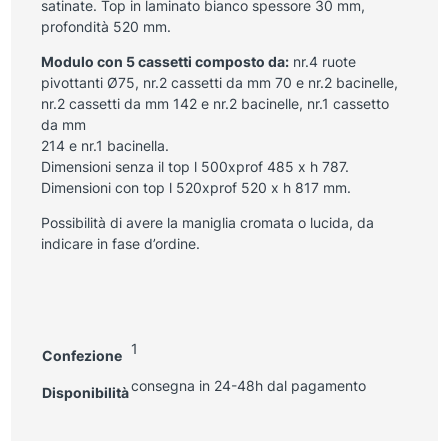
satinate. Top in laminato bianco spessore 30 mm,
profondità 520 mm.
Modulo con 5 cassetti composto da:
nr.4 ruote
pivottanti Ø75, nr.2 cassetti da mm 70 e nr.2 bacinelle,
nr.2 cassetti da mm 142 e nr.2 bacinelle, nr.1 cassetto
da mm
214 e nr.1 bacinella.
Dimensioni senza il top l 500xprof 485 x h 787.
Dimensioni con top l 520xprof 520 x h 817 mm.
Possibilità di avere la maniglia cromata o lucida, da
indicare in fase d’ordine.
1
Confezione
consegna in 24-48h dal pagamento
Disponibilità