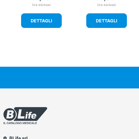
(iva esclusa)
(iva esclusa)
DETTAGLI
DETTAGLI
BLife srl