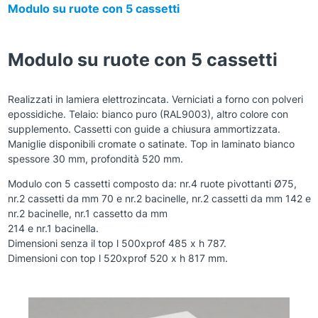
Modulo su ruote con 5 cassetti
Modulo su ruote con 5 cassetti
Realizzati in lamiera elettrozincata. Verniciati a forno con polveri
epossidiche. Telaio: bianco puro (RAL9003), altro colore con
supplemento. Cassetti con guide a chiusura ammortizzata.
Maniglie disponibili cromate o satinate. Top in laminato bianco
spessore 30 mm, profondità 520 mm.
Modulo con 5 cassetti composto da: nr.4 ruote pivottanti Ø75,
nr.2 cassetti da mm 70 e nr.2 bacinelle, nr.2 cassetti da mm 142 e
nr.2 bacinelle, nr.1 cassetto da mm
214 e nr.1 bacinella.
Dimensioni senza il top l 500xprof 485 x h 787.
Dimensioni con top l 520xprof 520 x h 817 mm.
Zoom