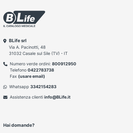
BLife srl
Via A. Pacinotti, 48
31032 Casale sul Sile (TV) - IT
Numero verde ordini:
800912950
Telefono
0422783738
Fax
(usare email)
Whatsapp
3342154283
Assistenza clienti
info@BLife.it
Hai domande?