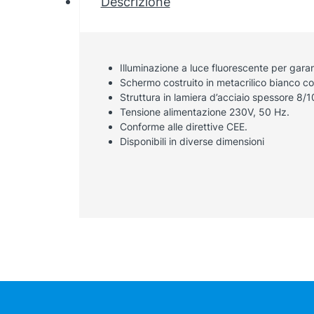
Descrizione
Illuminazione a luce fluorescente per gara
Schermo costruito in metacrilico bianco c
Struttura in lamiera d’acciaio spessore 8/
Tensione alimentazione 230V, 50 Hz.
Conforme alle direttive CEE.
Disponibili in diverse dimensioni