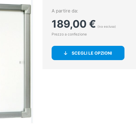
A partire da:
189,00
€
(iva esclusa)
Prezzo a confezione
SCEGLI LE OPZIONI