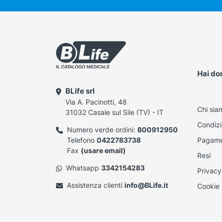
Hai d
BLife srl
Via A. Pacinotti, 48
Chi sia
31032 Casale sul Sile (TV) - IT
Condizi
Numero verde ordini:
800912950
Telefono
0422783738
Pagame
Fax
(usare email)
Resi
Whatsapp
3342154283
Privacy
Assistenza clienti
info@BLife.it
Cookie 