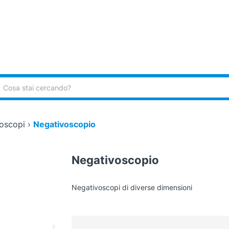
ca:
oscopi
›
Negativoscopio
Negativoscopio
Negativoscopi di diverse dimensioni