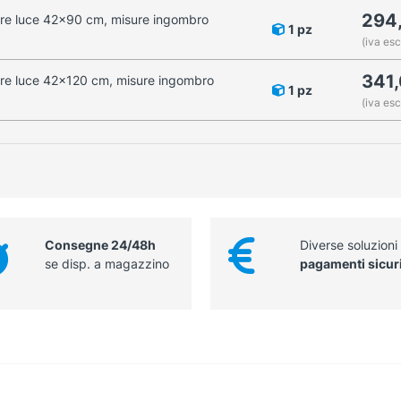
294
ore luce 42x90 cm, misure ingombro
1 pz
(iva esc
341
ore luce 42x120 cm, misure ingombro
1 pz
(iva esc
Consegne 24/48h
Diverse soluzioni
se disp. a magazzino
pagamenti sicur