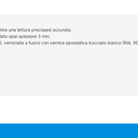
ntire una lettura precisaed accurata.
olato opal spessore 3 mm.
10, verniciata a fuoco con vernice epossidica bucciato bianco (RAL 9