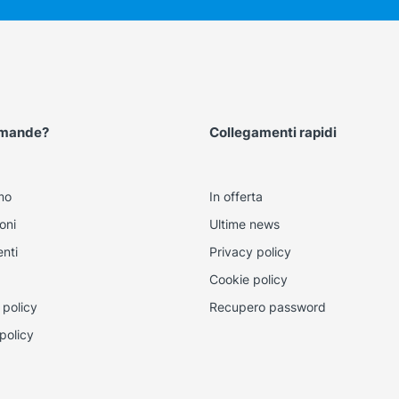
omande?
Collegamenti rapidi
mo
In offerta
oni
Ultime news
nti
Privacy policy
Cookie policy
 policy
Recupero password
policy