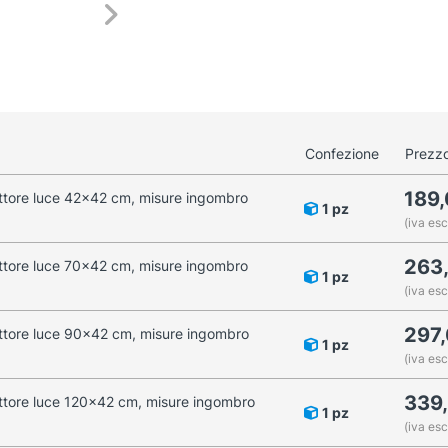
Confezione
Prezzo
189
ttore luce 42x42 cm, misure ingombro
1 pz
(iva esc
263
ttore luce 70x42 cm, misure ingombro
1 pz
(iva esc
297
ttore luce 90x42 cm, misure ingombro
1 pz
(iva esc
339
ttore luce 120x42 cm, misure ingombro
1 pz
(iva esc