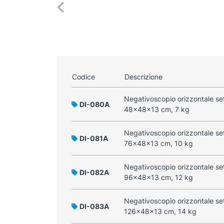
Codice
Descrizione
Negativoscopio orizzontale se
DI-080A
48x48x13 cm, 7 kg
Negativoscopio orizzontale se
DI-081A
76x48x13 cm, 10 kg
Negativoscopio orizzontale se
DI-082A
96x48x13 cm, 12 kg
Negativoscopio orizzontale se
DI-083A
126x48x13 cm, 14 kg