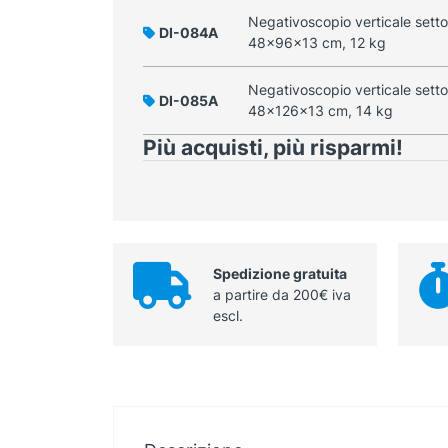
Negativoscopio verticale sett
DI-084A
48x96x13 cm, 12 kg
Negativoscopio verticale sett
DI-085A
48x126x13 cm, 14 kg
Più acquisti, più risparmi!
Spedizione gratuita
a partire da 200€ iva
escl.