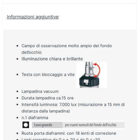
Informazioni aggiuntive
Campo di osservazione molto ampio del fondo
dell’occhio
Illuminazione chiara e brillante
Testa con bloccaggio a vite
Lampadina vacuum
Durata lampadina ca.15 ore
Intensità luminosa: 7.000 lux (misurazione a 15 mm di
distanza dalla lampadina)
n.1 diaframma
Ruota porta diaframmi: con 18 lenti di correzione
Lenti correttive da 0 a + 20 e da 0 a -20