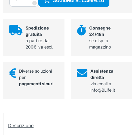
AGGIUNGI AL CARRELLO
quantità
-
Spedizione
Consegne
gratuita
24/48h
a partire da
se disp. a
200€ iva escl.
magazzino
Diverse soluzioni
Assistenza
per
diretta
pagamenti sicuri
via email a
info@BLife.it
Descrizione