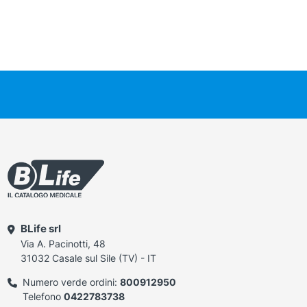
BLife srl
Via A. Pacinotti, 48
31032 Casale sul Sile (TV) - IT
Numero verde ordini:
800912950
Telefono
0422783738