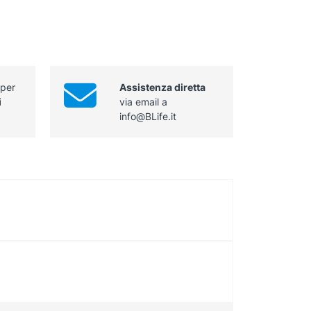
 per
Assistenza diretta
i
via email a
info@BLife.it