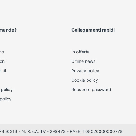
omande?
Collegamenti rapidi
mo
In offerta
oni
Ultime news
nti
Privacy policy
Cookie policy
 policy
Recupero password
policy
0497850313 - N. R.E.A. TV - 299473 - RAEE IT08020000000778