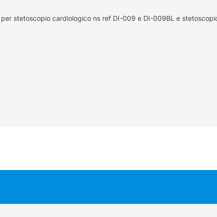
o per stetoscopio cardiologico ns ref DI-009 e DI-009BL e stetosco