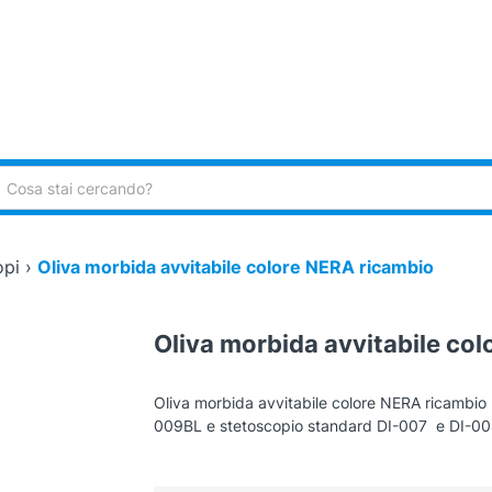
ca:
opi
›
Oliva morbida avvitabile colore NERA ricambio
Oliva morbida avvitabile co
Oliva morbida avvitabile colore NERA ricambio 
009BL e stetoscopio standard DI-007 e DI-0