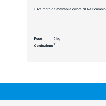
Oliva morbida avvitabile colore NERA ricambi
Peso
2 kg
1
Confezione