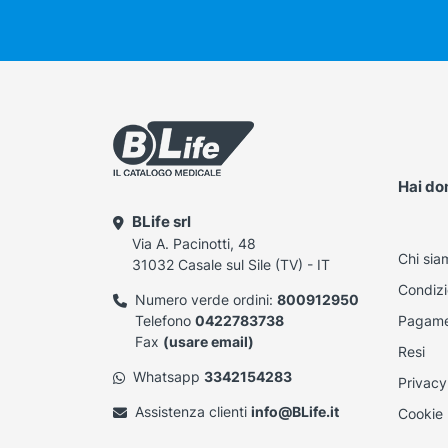
Hai d
BLife srl
Via A. Pacinotti, 48
Chi sia
31032 Casale sul Sile (TV) - IT
Condizi
Numero verde ordini:
800912950
Telefono
0422783738
Pagame
Fax
(usare email)
Resi
Whatsapp
3342154283
Privacy
Assistenza clienti
info@BLife.it
Cookie 