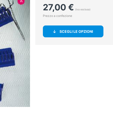
In offerta!
27,00
€
(iva esclusa)
Prezzo a confezione
SCEGLI LE OPZIONI