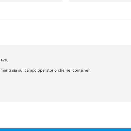
lave.
umenti sia sul campo operatorio che nel container.