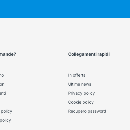
omande?
Collegamenti rapidi
mo
In offerta
oni
Ultime news
nti
Privacy policy
Cookie policy
 policy
Recupero password
policy