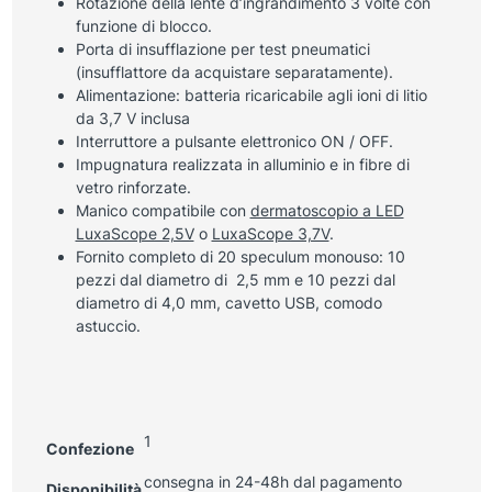
Rotazione della lente d’ingrandimento 3 volte con
funzione di blocco.
Porta di insufflazione per test pneumatici
(insufflattore da acquistare separatamente).
Alimentazione: batteria ricaricabile agli ioni di litio
da 3,7 V inclusa
Interruttore a pulsante elettronico ON / OFF.
Impugnatura realizzata in alluminio e in fibre di
vetro rinforzate.
Manico compatibile con
dermatoscopio a LED
LuxaScope 2,5V
o
LuxaScope 3,7V
.
Fornito completo di 20 speculum monouso: 10
pezzi dal diametro di 2,5 mm e 10 pezzi dal
diametro di 4,0 mm, cavetto USB, comodo
astuccio.
1
Confezione
consegna in 24-48h dal pagamento
Disponibilità