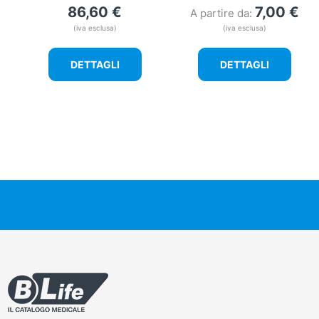
86,60
€
7,00
€
A partire da:
(iva esclusa)
(iva esclusa)
DETTAGLI
DETTAGLI