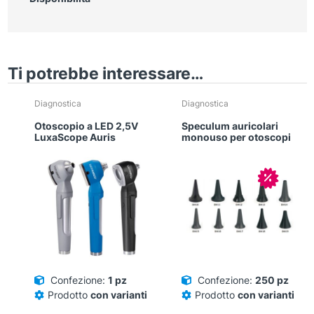
Ti potrebbe interessare…
Diagnostica
Diagnostica
Otoscopio a LED 2,5V
Speculum auricolari
LuxaScope Auris
monouso per otoscopi
In offerta
Confezione:
1 pz
Confezione:
250 pz
Prodotto
con varianti
Prodotto
con varianti