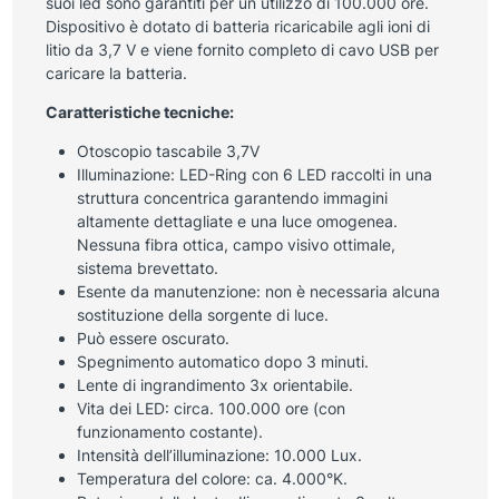
suoi led sono garantiti per un utilizzo di 100.000 ore.
Dispositivo è dotato di batteria ricaricabile agli ioni di
litio da 3,7 V e viene fornito completo di cavo USB per
caricare la batteria.
Caratteristiche tecniche:
Otoscopio tascabile 3,7V
Illuminazione: LED-Ring con 6 LED raccolti in una
struttura concentrica garantendo immagini
altamente dettagliate e una luce omogenea.
Nessuna fibra ottica, campo visivo ottimale,
sistema brevettato.
Esente da manutenzione: non è necessaria alcuna
sostituzione della sorgente di luce.
Può essere oscurato.
Spegnimento automatico dopo 3 minuti.
Lente di ingrandimento 3x orientabile.
Vita dei LED: circa. 100.000 ore (con
funzionamento costante).
Intensità dell’illuminazione: 10.000 Lux.
Temperatura del colore: ca. 4.000°K.