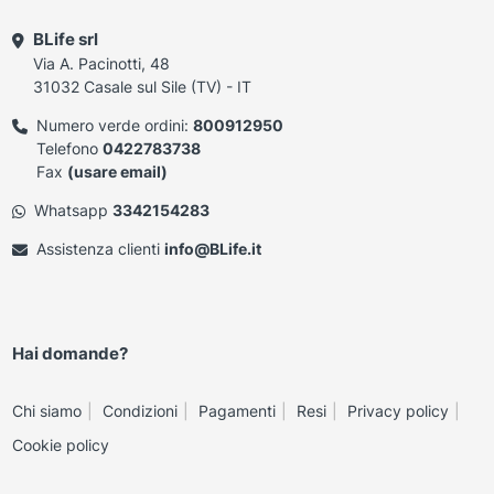
BLife srl
Via A. Pacinotti, 48
31032 Casale sul Sile (TV) - IT
Numero verde ordini:
800912950
Telefono
0422783738
Fax
(usare email)
Whatsapp
3342154283
Assistenza clienti
info@BLife.it
Hai domande?
Chi siamo
Condizioni
Pagamenti
Resi
Privacy policy
Cookie policy