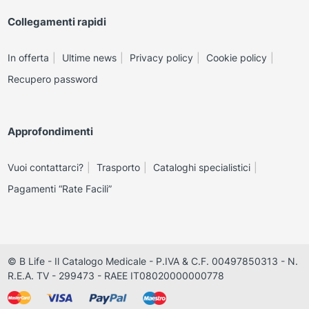
Collegamenti rapidi
In offerta
Ultime news
Privacy policy
Cookie policy
Recupero password
Approfondimenti
Vuoi contattarci?
Trasporto
Cataloghi specialistici
Pagamenti “Rate Facili”
© B Life - Il Catalogo Medicale - P.IVA & C.F. 00497850313 - N.
R.E.A. TV - 299473 - RAEE IT08020000000778