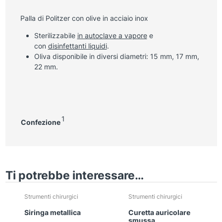
Palla di Politzer con olive in acciaio inox
Sterilizzabile
in autoclave a vapore
e
con
disinfettanti liquidi
.
Oliva disponibile in diversi diametri: 15 mm, 17 mm,
22 mm.
1
Confezione
Ti potrebbe interessare…
Strumenti chirurgici
Strumenti chirurgici
Siringa metallica
Curetta auricolare
smussa