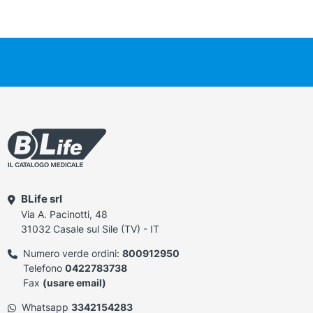
BLife srl
Via A. Pacinotti, 48
31032 Casale sul Sile (TV) - IT
Numero verde ordini:
800912950
Telefono
0422783738
Fax
(usare email)
Whatsapp
3342154283