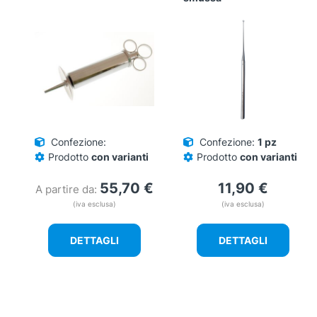
Confezione:
Confezione:
1 pz
Prodotto
con varianti
Prodotto
con varianti
55,70
€
11,90
€
A partire da:
(iva esclusa)
(iva esclusa)
DETTAGLI
DETTAGLI