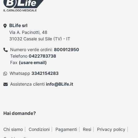
BLife srl
Via A. Pacinotti, 48
31032 Casale sul Sile (TV) - IT
Numero verde ordini:
800912950
Telefono
0422783738
Fax
(usare email)
Whatsapp
3342154283
Assistenza clienti
info@BLife.it
Hai domande?
Chi siamo
Condizioni
Pagamenti
Resi
Privacy policy