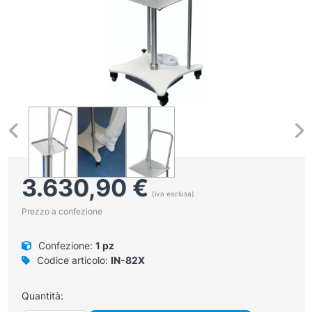
3.630,90
€
(iva esclusa)
Prezzo a confezione
Confezione:
1 pz
Codice articolo:
IN-82X
Quantità: