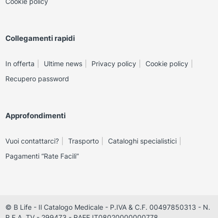
Cookie policy
Collegamenti rapidi
In offerta
Ultime news
Privacy policy
Cookie policy
Recupero password
Approfondimenti
Vuoi contattarci?
Trasporto
Cataloghi specialistici
Pagamenti “Rate Facili”
© B Life - Il Catalogo Medicale - P.IVA & C.F. 00497850313 - N.
R.E.A. TV - 299473 - RAEE IT08020000000778