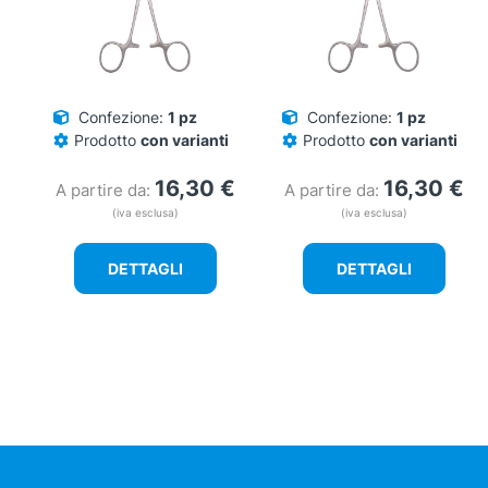
Confezione:
1 pz
Confezione:
1 pz
Prodotto
con varianti
Prodotto
con varianti
16,30
€
16,30
€
A partire da:
A partire da:
(iva esclusa)
(iva esclusa)
DETTAGLI
DETTAGLI