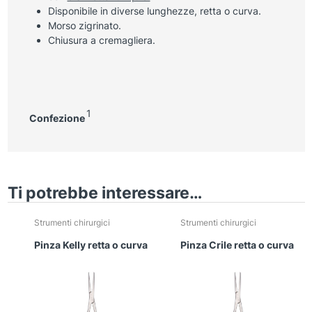
Disponibile in diverse lunghezze, retta o curva.
Morso zigrinato.
Chiusura a cremagliera.
1
Confezione
Ti potrebbe interessare…
Strumenti chirurgici
Strumenti chirurgici
Pinza Kelly retta o curva
Pinza Crile retta o curva