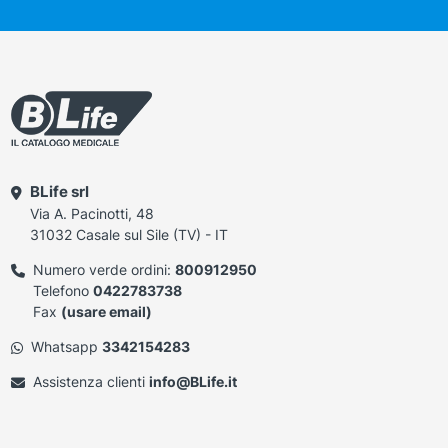
BLife srl
Via A. Pacinotti, 48
31032 Casale sul Sile (TV) - IT
Numero verde ordini:
800912950
Telefono
0422783738
Fax
(usare email)
Whatsapp
3342154283
Assistenza clienti
info@BLife.it