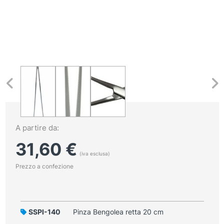
A partire da:
31,60
€
(iva esclusa)
Prezzo a confezione
SSPI-140
Pinza Bengolea retta 20 cm