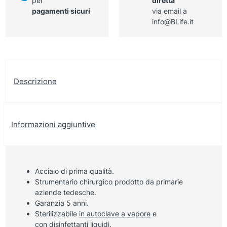
per
diretta
pagamenti sicuri
via email a
info@BLife.it
Descrizione
Informazioni aggiuntive
Acciaio di prima qualità.
Strumentario chirurgico prodotto da primarie
aziende tedesche.
Garanzia 5 anni.
Sterilizzabile
in autoclave a vapore
e
con
disinfettanti liquidi
.