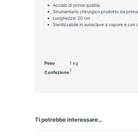
Acciaio di prima qualità.
Strumentario chirurgico prodotto da prima
Lunghezza: 20 cm
Sterilizzabile in autoclave a vapore e con di
Peso
1 kg
1
Confezione
Ti potrebbe interessare…