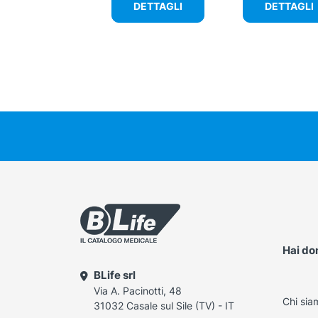
DETTAGLI
DETTAGLI
Hai d
BLife srl
Via A. Pacinotti, 48
Chi sia
31032 Casale sul Sile (TV) - IT