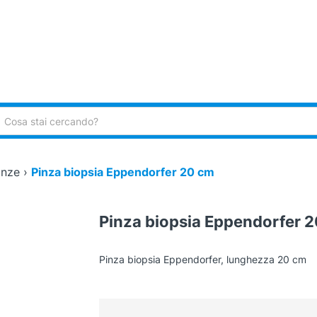
ca:
inze
›
Pinza biopsia Eppendorfer 20 cm
Pinza biopsia Eppendorfer 
Pinza biopsia Eppendorfer, lunghezza 20 cm