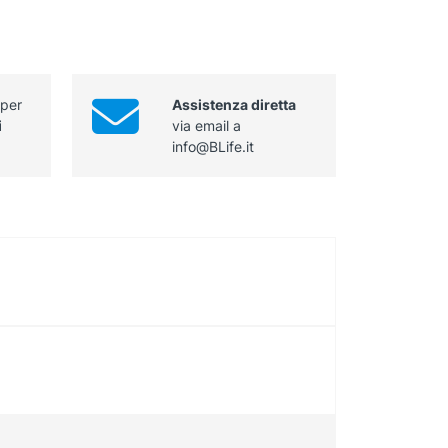
 per
Assistenza diretta
i
via email a
info@BLife.it