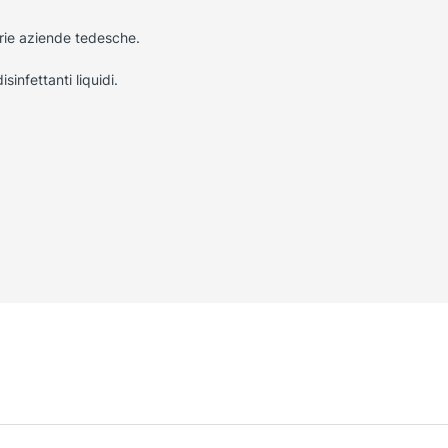
rie aziende tedesche.
sinfettanti liquidi.