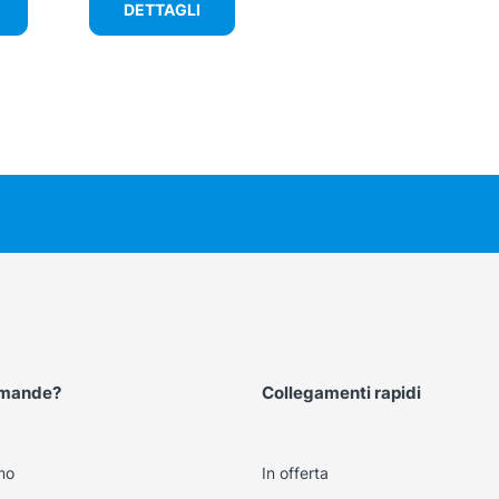
DETTAGLI
omande?
Collegamenti rapidi
mo
In offerta