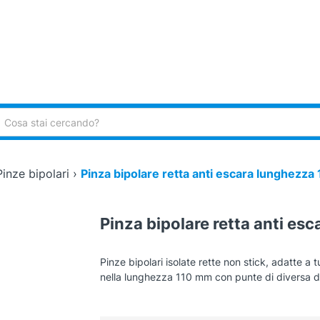
ca:
Pinze bipolari
›
Pinza bipolare retta anti escara lunghezz
Pinza bipolare retta anti e
Pinze bipolari isolate rette non stick, adatte a tut
nella lunghezza 110 mm con punte di diversa d