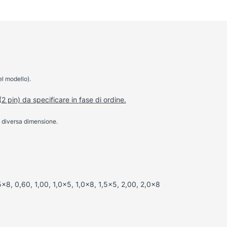
l modello).
2 pin) da specificare in fase di ordine.
 diversa dimensione.
5×8, 0,60, 1,00, 1,0×5, 1,0×8, 1,5×5, 2,00, 2,0×8