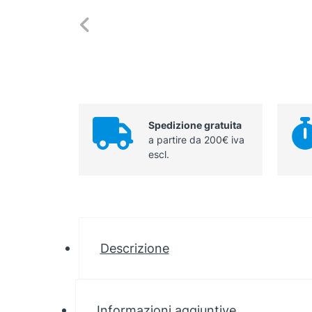
Spedizione gratuita
a partire da 200€ iva
escl.
Descrizione
Informazioni aggiuntive