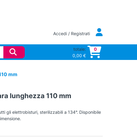
Accedi / Registrati
totale:
0
0,00
€
a 110 mm
scara lunghezza 110 mm
ti gli elettrobisturi, sterilizzabili a 134°. Disponibile
imensione.