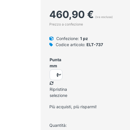
460,90
€
(iva esclusa)
Prezzo a confezione
Confezione:
1 pz
Codice articolo:
ELT-737
Punta
mm
Ripristina
selezione
Più acquisti, più risparmi!
Quantità: