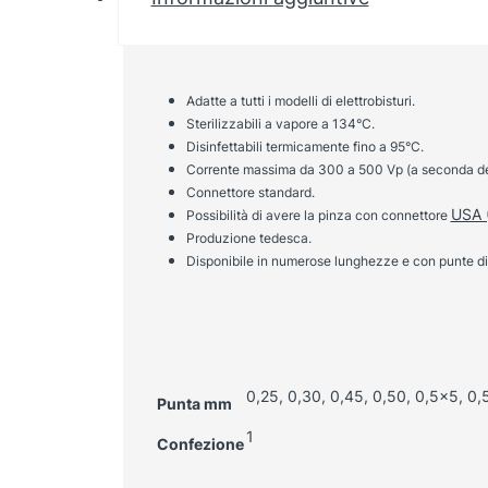
Adatte a tutti i modelli di elettrobisturi.
Sterilizzabili a vapore a 134°C.
Disinfettabili termicamente fino a 95°C.
Corrente massima da 300 a 500 Vp (a seconda de
Connettore standard.
USA (
Possibilità di avere la pinza con connettore
Produzione tedesca.
Disponibile in numerose lunghezze e con punte di
0,25, 0,30, 0,45, 0,50, 0,5×5, 0,
Punta mm
1
Confezione