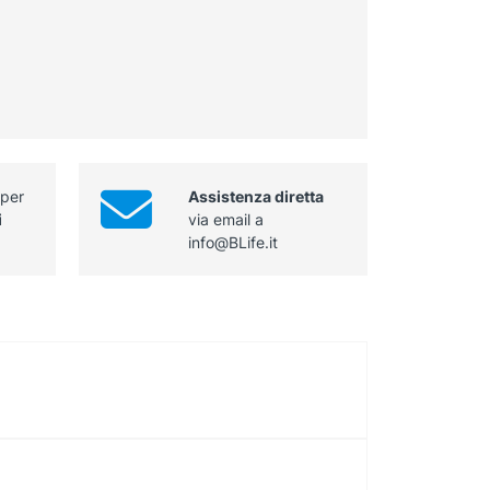
 per
Assistenza diretta
i
via email a
info@BLife.it