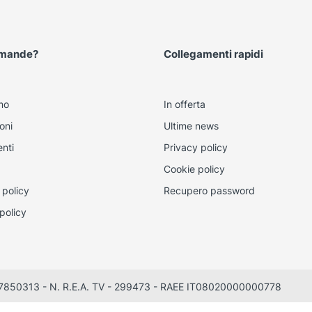
omande?
Collegamenti rapidi
mo
In offerta
oni
Ultime news
nti
Privacy policy
Cookie policy
 policy
Recupero password
policy
0497850313 - N. R.E.A. TV - 299473 - RAEE IT08020000000778